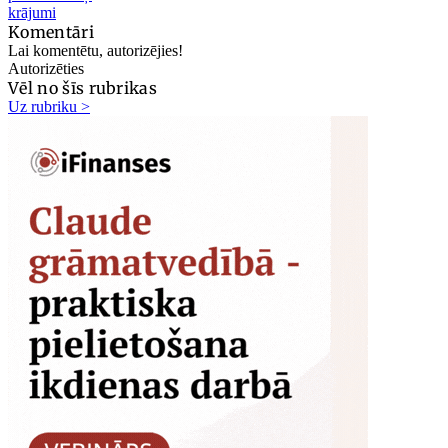
krājumi
Komentāri
Lai komentētu, autorizējies!
Autorizēties
Vēl no šīs rubrikas
Uz rubriku >