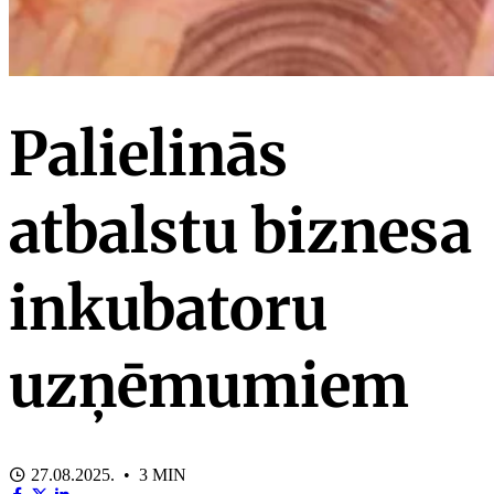
Palielinās
atbalstu biznesa
inkubatoru
uzņēmumiem
27.08.2025. • 3 MIN