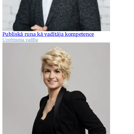
Publiskā runa kā vadītāja kompetence
Uzņēmuma vadība