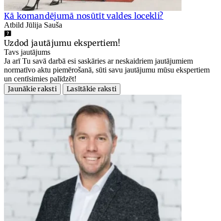
Kā komandējumā nosūtīt valdes locekli?
Atbild Jūlija Sauša
Uzdod jautājumu ekspertiem!
Tavs jautājums
Ja arī Tu savā darbā esi saskāries ar neskaidriem jautājumiem
normatīvo aktu piemērošanā, sūti savu jautājumu mūsu ekspertiem
un centīsimies palīdzēt!
Jaunākie raksti
Lasītākie raksti