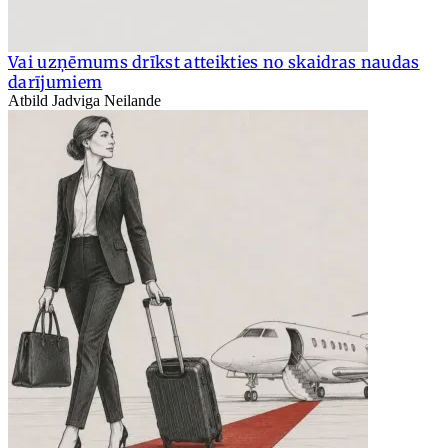
Vai uzņēmums drīkst atteikties no skaidras naudas
darījumiem
Atbild Jadviga Neilande