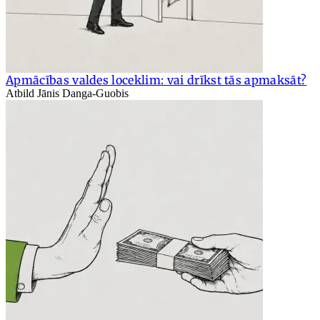
Apmācības valdes loceklim: vai drīkst tās apmaksāt?
Atbild Jānis Danga-Guobis