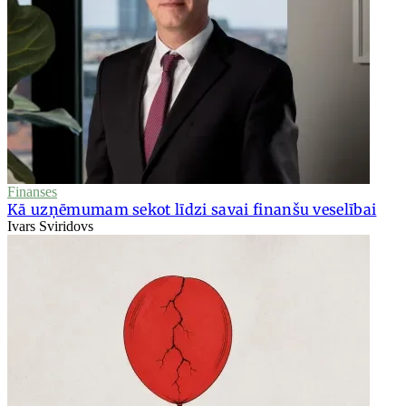
Finanses
Kā uzņēmumam sekot līdzi savai finanšu veselībai
Ivars Sviridovs