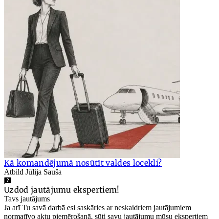
Kā komandējumā nosūtīt valdes locekli?
Atbild Jūlija Sauša
Uzdod jautājumu ekspertiem!
Tavs jautājums
Ja arī Tu savā darbā esi saskāries ar neskaidriem jautājumiem
normatīvo aktu piemērošanā, sūti savu jautājumu mūsu ekspertiem