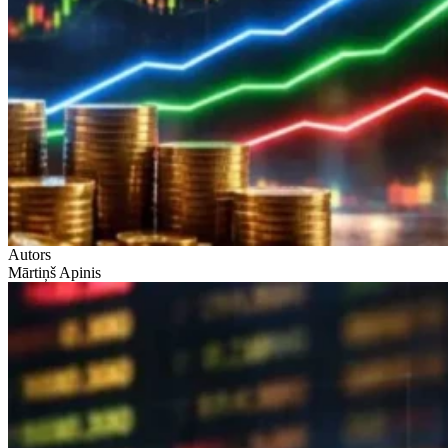
Autors
Mārtiņš Apinis