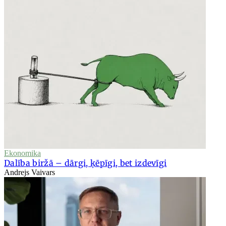
Ekonomika
Dalība biržā – dārgi, ķēpīgi, bet izdevīgi
Andrejs Vaivars