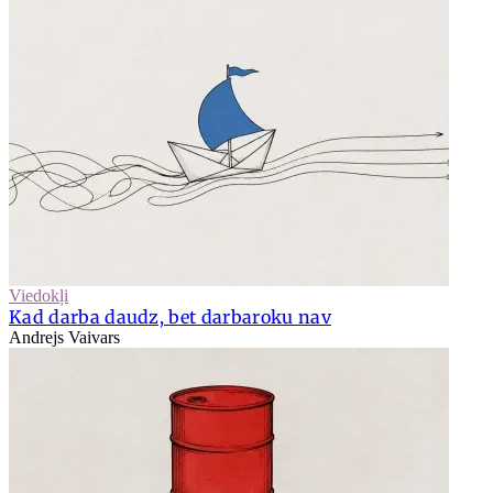
Viedokļi
Kad darba daudz, bet darbaroku nav
Andrejs Vaivars