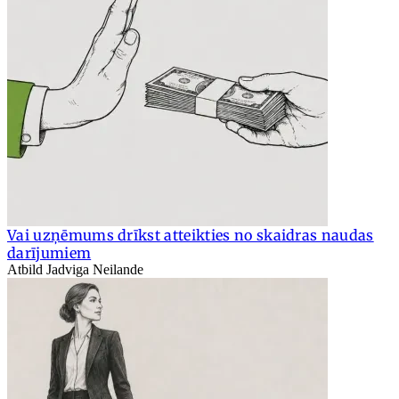
Vai uzņēmums drīkst atteikties no skaidras naudas
darījumiem
Atbild Jadviga Neilande