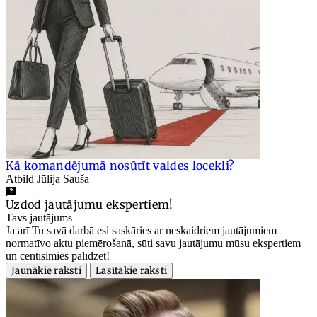
Kā komandējumā nosūtīt valdes locekli?
Atbild Jūlija Sauša
Uzdod jautājumu ekspertiem!
Tavs jautājums
Ja arī Tu savā darbā esi saskāries ar neskaidriem jautājumiem
normatīvo aktu piemērošanā, sūti savu jautājumu mūsu ekspertiem
un centīsimies palīdzēt!
Jaunākie raksti
Lasītākie raksti