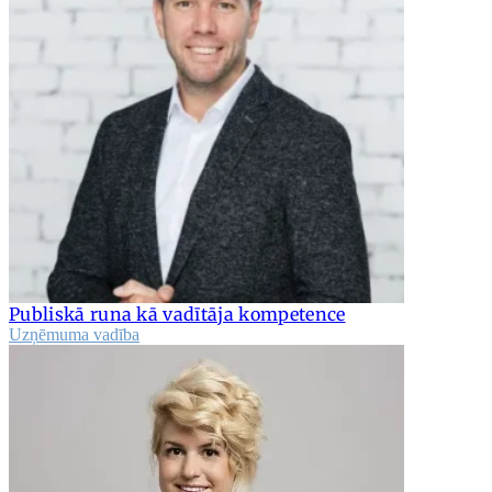
Publiskā runa kā vadītāja kompetence
Uzņēmuma vadība