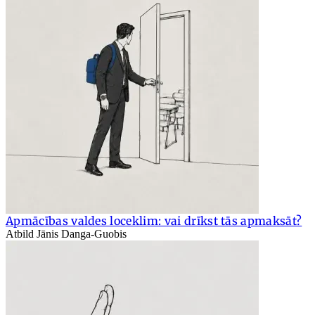
Apmācības valdes loceklim: vai drīkst tās apmaksāt?
Atbild Jānis Danga-Guobis