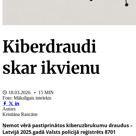
Kiberdraudi
skar ikvienu
18.03.2026. • 15 MIN
Foto: Mākslīgais intelekts
Autors
Kristiāna Rancāne
Ņemot vērā pastiprinātos kiberuzbrukumu draudus –
Latvijā 2025.gadā Valsts policijā reģistrēts 8701