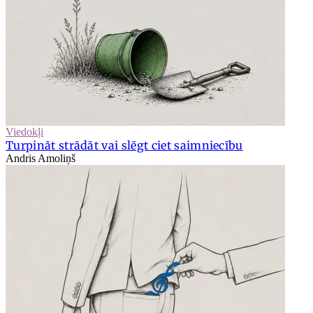
Viedokļi
Turpināt strādāt vai slēgt ciet saimniecību
Andris Amoliņš