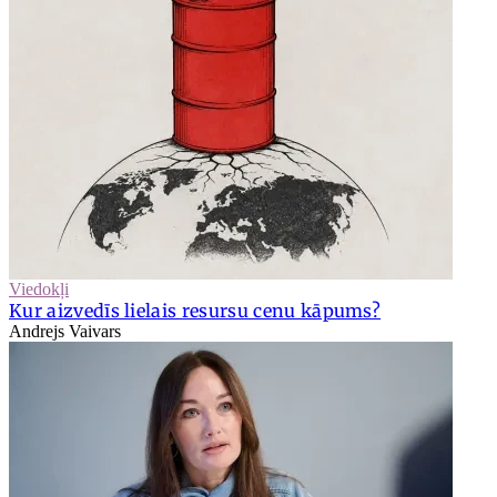
Viedokļi
Kur aizvedīs lielais resursu cenu kāpums?
Andrejs Vaivars