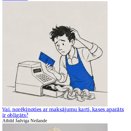
Vai, norēķinoties ar maksājumu karti, kases aparāts
ir obligāts?
Atbild Jadviga Neilande