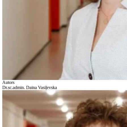
Autors
Dr.sc.admin. Daina Vasiļevska