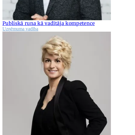
Publiskā runa kā vadītāja kompetence
Uzņēmuma vadība