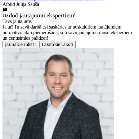
Atbild Jūlija Sauša
Uzdod jautājumu ekspertiem!
Tavs jautājums
Ja arī Tu savā darbā esi saskāries ar neskaidriem jautājumiem
normatīvo aktu piemērošanā, sūti savu jautājumu mūsu ekspertiem
un centīsimies palīdzēt!
Jaunākie raksti
Lasītākie raksti