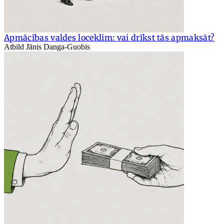
Apmācības valdes loceklim: vai drīkst tās apmaksāt?
Atbild Jānis Danga-Guobis