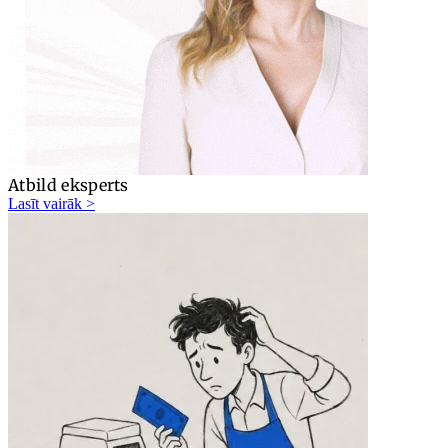
Atbild eksperts
Lasīt vairāk >