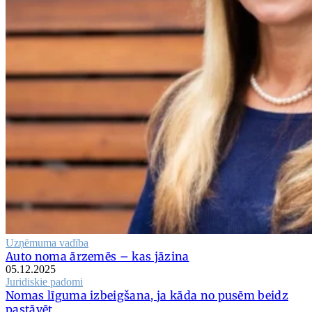
Uzņēmuma vadība
Auto noma ārzemēs – kas jāzina
05.12.2025
Juridiskie padomi
Nomas līguma izbeigšana, ja kāda no pusēm beidz
pastāvēt