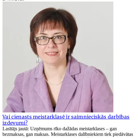
Vai cienasts meistarklasē ir saimnieciskās darbības
izdevumi?
Lasītājs jautā: Uzņēmums rīko dažādas meistarklases – gan
bezmaksas, gan maksas. Meistarklases dalībniekiem tiek piedāvātas