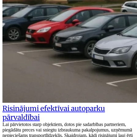
Risinājumi efektīvai autoparku
pārvaldībai
Lai pārvietotos starp objektiem, dotos pie sadarbības partneriem,
piegādātu preces vai sniegtu izbraukuma pakalpojumus, uzņēmumā
nepieciešams transportlīdzeklis. Skaidrojam, kādi risinājumi ļauj ērti