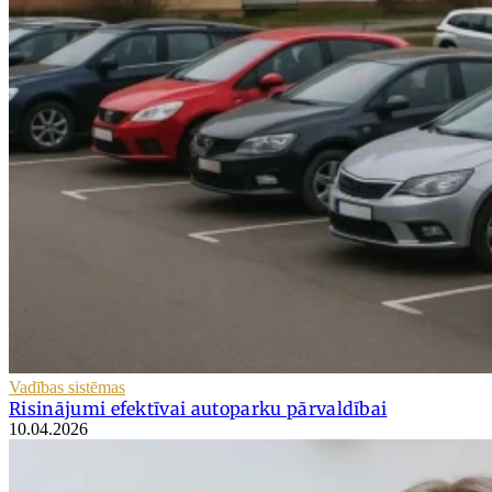
Vadības sistēmas
Risinājumi efektīvai autoparku pārvaldībai
10.04.2026