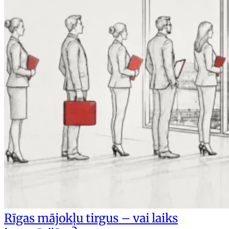
Rīgas mājokļu tirgus – vai laiks