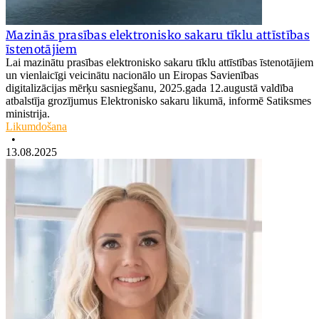
Mazinās prasības elektronisko sakaru tīklu attīstības
īstenotājiem
Lai mazinātu prasības elektronisko sakaru tīklu attīstības īstenotājiem
un vienlaicīgi veicinātu nacionālo un Eiropas Savienības
digitalizācijas mērķu sasniegšanu, 2025.gada 12.augustā valdība
atbalstīja grozījumus Elektronisko sakaru likumā, informē Satiksmes
ministrija.
Likumdošana
•
13.08.2025