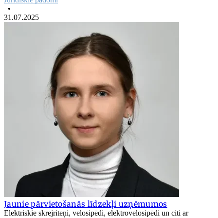
•
31.07.2025
Jaunie pārvietošanās līdzekļi uzņēmumos
Elektriskie skrejriteņi, velosipēdi, elektrovelosipēdi un citi ar