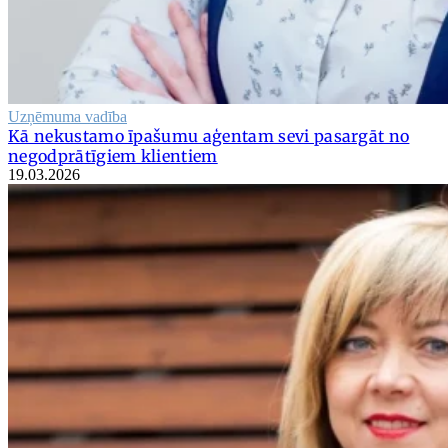
Uzņēmuma vadība
Kā nekustamo īpašumu aģentam sevi pasargāt no
negodprātīgiem klientiem
19.03.2026