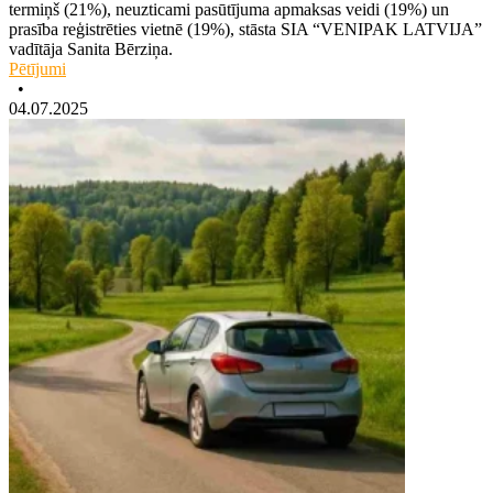
termiņš (21%), neuzticami pasūtījuma apmaksas veidi (19%) un
prasība reģistrēties vietnē (19%), stāsta SIA “VENIPAK LATVIJA”
vadītāja Sanita Bērziņa.
Pētījumi
•
04.07.2025