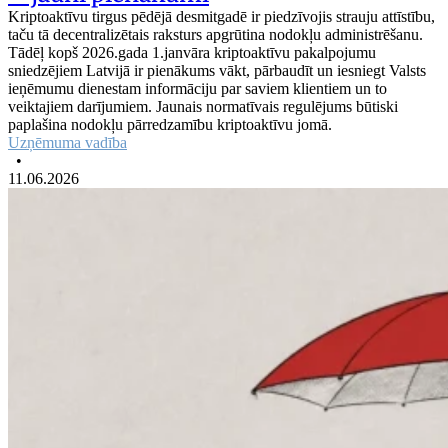
Kriptoaktīvu tirgus pēdējā desmitgadē ir piedzīvojis strauju attīstību,
taču tā decentralizētais raksturs apgrūtina nodokļu administrēšanu.
Tādēļ kopš 2026.gada 1.janvāra kriptoaktīvu pakalpojumu
sniedzējiem Latvijā ir pienākums vākt, pārbaudīt un iesniegt Valsts
ieņēmumu dienestam informāciju par saviem klientiem un to
veiktajiem darījumiem. Jaunais normatīvais regulējums būtiski
paplašina nodokļu pārredzamību kriptoaktīvu jomā.
Uzņēmuma vadība
•
11.06.2026