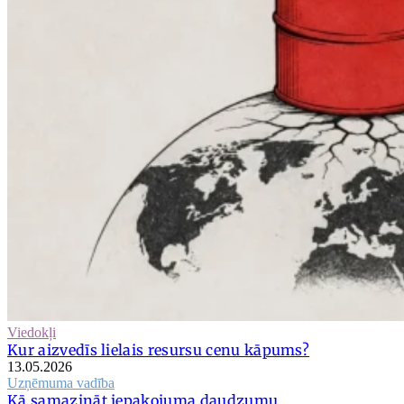
Viedokļi
Kur aizvedīs lielais resursu cenu kāpums?
13.05.2026
Uzņēmuma vadība
Kā samazināt iepakojuma daudzumu