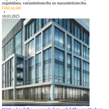
uzglabāšana, vairumtirdzniecība un mazumtirdzniecība.
Fakti un dati
•
18.03.2025