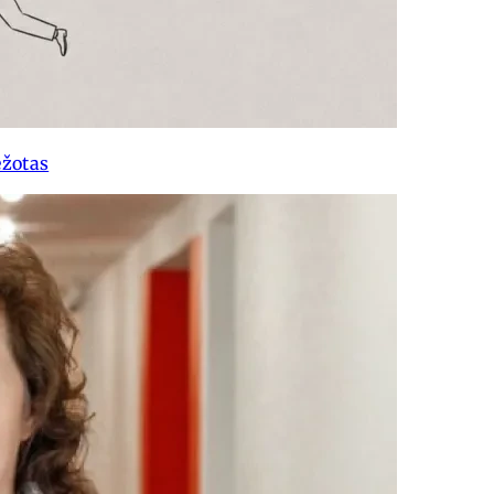
ežotas