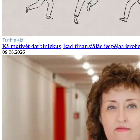
Darbinieki
Kā motivēt darbiniekus, kad finansiālās iespējas ierob
09.06.2026