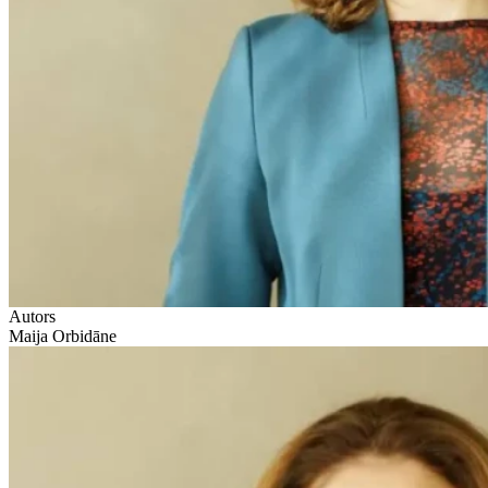
Autors
Maija Orbidāne