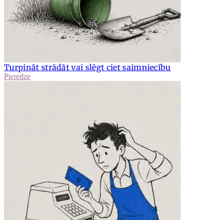
Turpināt strādāt vai slēgt ciet saimniecību
Pieredze