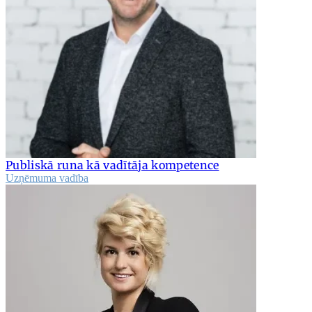
Publiskā runa kā vadītāja kompetence
Uzņēmuma vadība