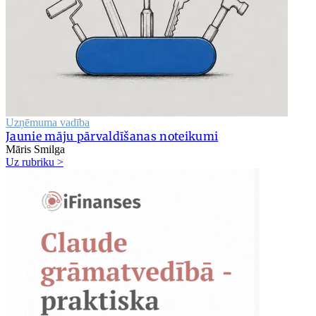
Uzņēmuma vadība
Jaunie māju pārvaldīšanas noteikumi
Māris Smilga
Uz rubriku >