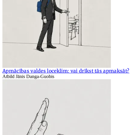
Apmācības valdes loceklim: vai drīkst tās apmaksāt?
Atbild Jānis Danga-Guobis