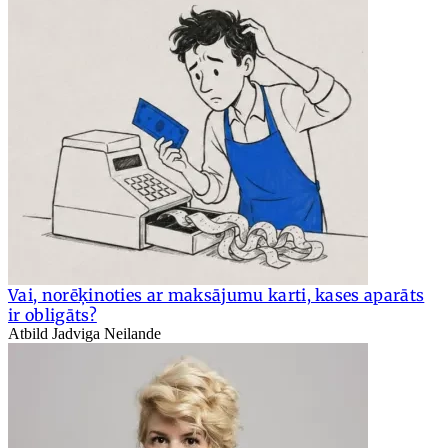
Vai, norēķinoties ar maksājumu karti, kases aparāts
ir obligāts?
Atbild Jadviga Neilande