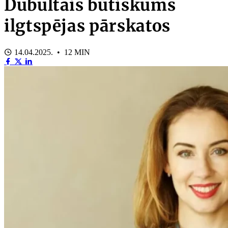
Dubultais būtiskums
ilgtspējas pārskatos
14.04.2025. • 12 MIN