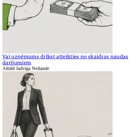
Vai uzņēmums drīkst atteikties no skaidras naudas
darījumiem
Atbild Jadviga Neilande