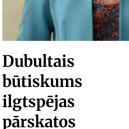
Dubultais
būtiskums
ilgtspējas
pārskatos