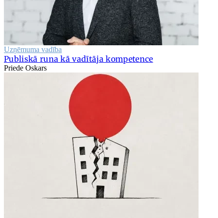
Uzņēmuma vadība
Publiskā runa kā vadītāja kompetence
Priede Oskars