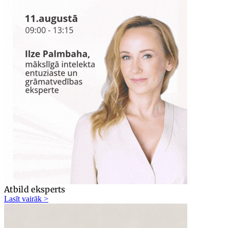
Atbild eksperts
Lasīt vairāk >