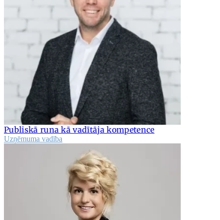
Publiskā runa kā vadītāja kompetence
Uzņēmuma vadība