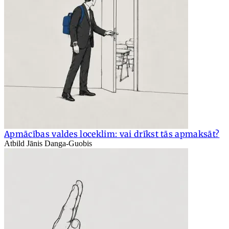
Apmācības valdes loceklim: vai drīkst tās apmaksāt?
Atbild Jānis Danga-Guobis