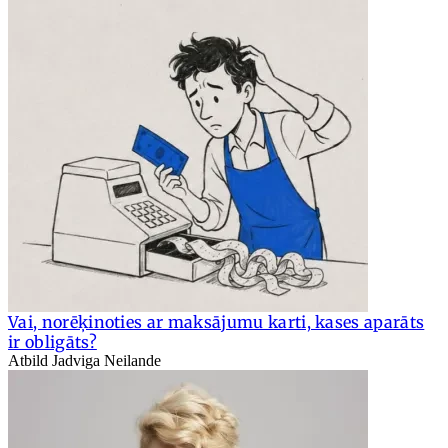
Vai, norēķinoties ar maksājumu karti, kases aparāts
ir obligāts?
Atbild Jadviga Neilande