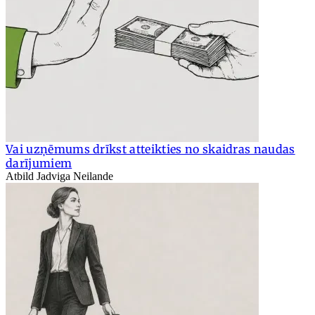
Vai uzņēmums drīkst atteikties no skaidras naudas
darījumiem
Atbild Jadviga Neilande