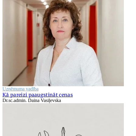
Uzņēmuma vadība
Kā pareizi paaugstināt cenas
Dr.sc.admin. Daina Vasiļevska