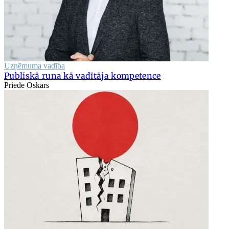
Uzņēmuma vadība
Publiskā runa kā vadītāja kompetence
Priede Oskars