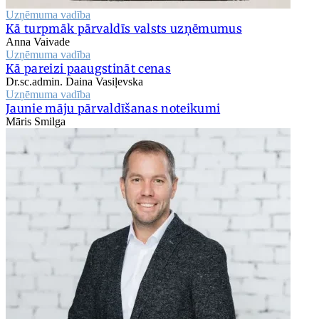
Uzņēmuma vadība
Kā turpmāk pārvaldīs valsts uzņēmumus
Anna Vaivade
Uzņēmuma vadība
Kā pareizi paaugstināt cenas
Dr.sc.admin. Daina Vasiļevska
Uzņēmuma vadība
Jaunie māju pārvaldīšanas noteikumi
Māris Smilga