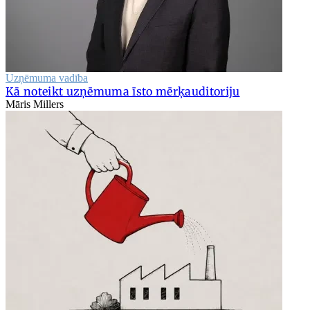
Uzņēmuma vadība
Kā noteikt uzņēmuma īsto mērķauditoriju
Māris Millers