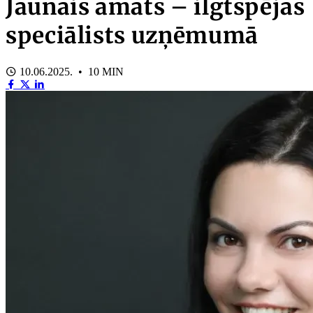
Jaunais amats – ilgtspējas
speciālists uzņēmumā
10.06.2025. • 10 MIN