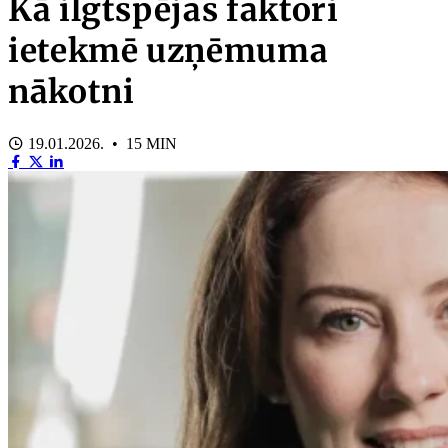
Kā ilgtspējas faktori
ietekmē uzņēmuma
nākotni
19.01.2026. • 15 MIN