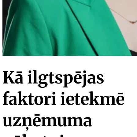
Kā ilgtspējas
faktori ietekmē
uzņēmuma