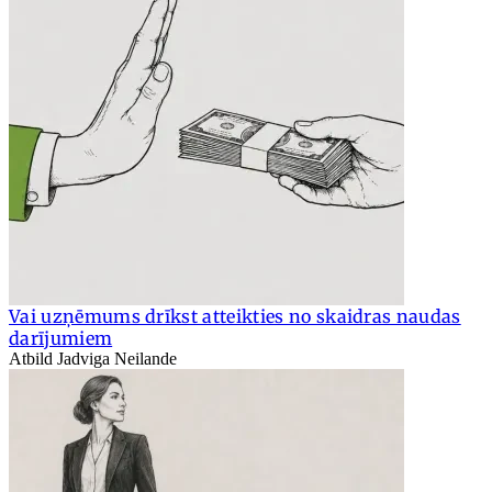
Vai uzņēmums drīkst atteikties no skaidras naudas
darījumiem
Atbild Jadviga Neilande