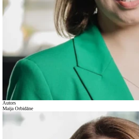
Autors
Maija Orbidāne