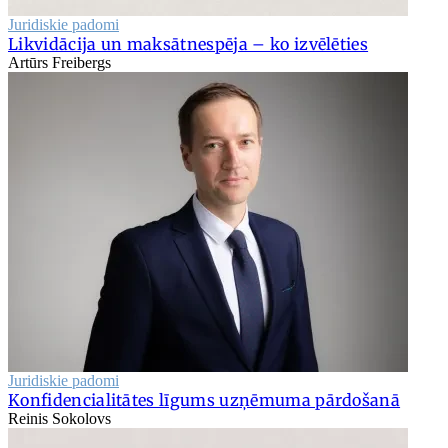
Juridiskie padomi
Likvidācija un maksātnespēja – ko izvēlēties
Artūrs Freibergs
Juridiskie padomi
Konfidencialitātes līgums uzņēmuma pārdošanā
Reinis Sokolovs