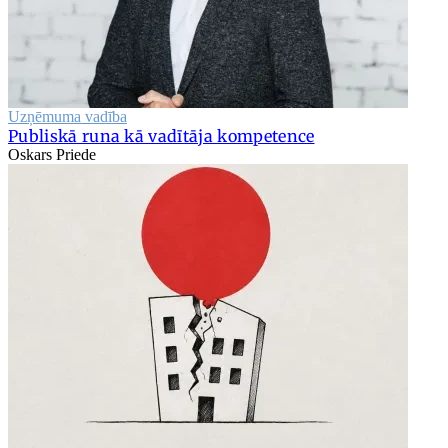
Uzņēmuma vadība
Publiskā runa kā vadītāja kompetence
Oskars Priede