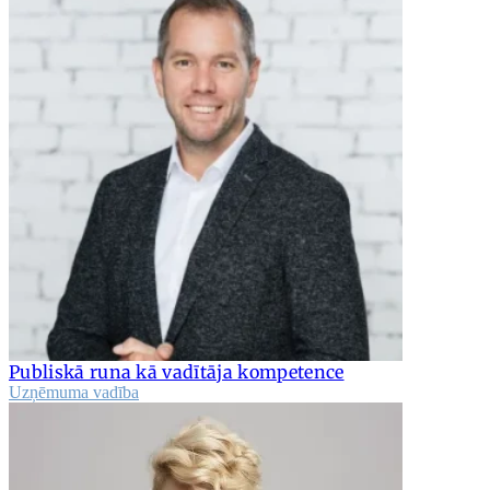
Publiskā runa kā vadītāja kompetence
Uzņēmuma vadība