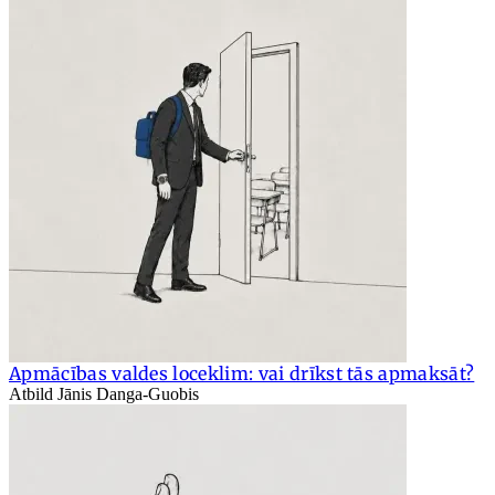
Apmācības valdes loceklim: vai drīkst tās apmaksāt?
Atbild Jānis Danga-Guobis