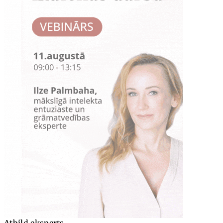
Atbild eksperts