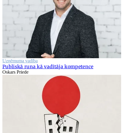
Uzņēmuma vadība
Publiskā runa kā vadītāja kompetence
Oskars Priede