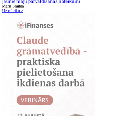
Jaunie māju pārvaldīšanas noteikumi
Māris Smilga
Uz rubriku >