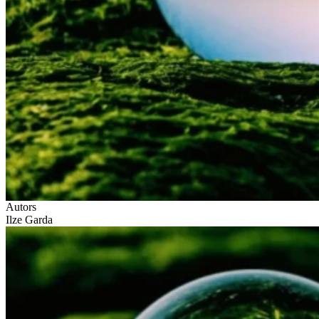
Autors
Ilze Garda