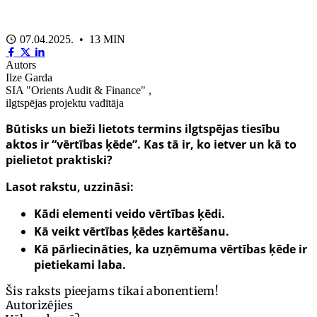
07.04.2025. • 13 MIN
Autors
Ilze Garda
SIA "Orients Audit & Finance" ,
ilgtspējas projektu vadītāja
Būtisks un bieži lietots termins ilgtspējas tiesību
aktos ir “vērtības ķēde”. Kas tā ir, ko ietver un kā to
pielietot praktiski?
Lasot rakstu, uzzināsi:
Kādi elementi veido vērtības ķēdi.
Kā veikt vērtības ķēdes kartēšanu.
Kā pārliecināties, ka uzņēmuma vērtības ķēde ir
pietiekami laba.
Šis raksts pieejams tikai abonentiem!
Autorizējies