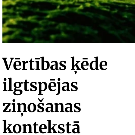
Vērtības ķēde
ilgtspējas
ziņošanas
kontekstā