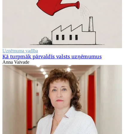
Uzņēmuma vadība
Kā turpmāk pārvaldīs valsts uzņēmumus
Anna Vaivade