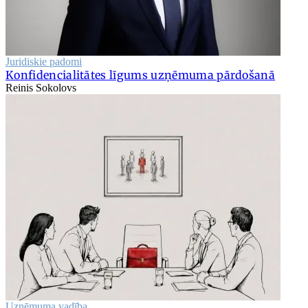
Juridiskie padomi
Konfidencialitātes līgums uzņēmuma pārdošanā
Reinis Sokolovs
Uzņēmuma vadība