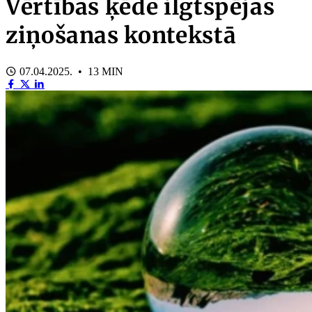
Vērtības ķēde ilgtspējas
ziņošanas kontekstā
07.04.2025. • 13 MIN