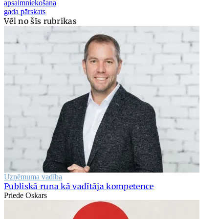
apsaimniekošana
gada pārskats
Vēl no šīs rubrikas
Uzņēmuma vadība
Publiskā runa kā vadītāja kompetence
Priede Oskars