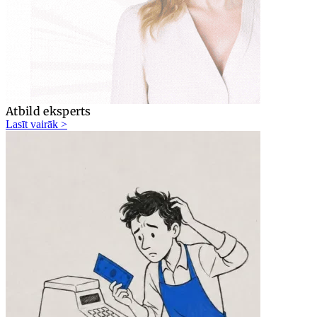
Atbild eksperts
Lasīt vairāk >