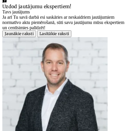
Uzdod jautājumu ekspertiem!
Tavs jautājums
Ja arī Tu savā darbā esi saskāries ar neskaidriem jautājumiem
normatīvo aktu piemērošanā, sūti savu jautājumu mūsu ekspertiem
un centīsimies palīdzēt!
Jaunākie raksti
Lasītākie raksti