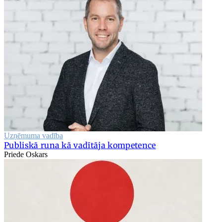
Uzņēmuma vadība
Publiskā runa kā vadītāja kompetence
Priede Oskars