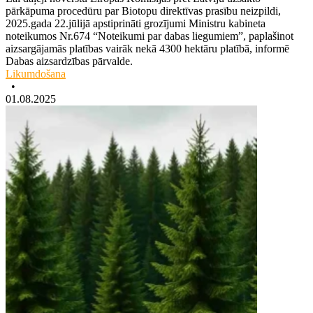
pārkāpuma procedūru par Biotopu direktīvas prasību neizpildi,
2025.gada 22.jūlijā apstiprināti grozījumi Ministru kabineta
noteikumos Nr.674 “Noteikumi par dabas liegumiem”, paplašinot
aizsargājamās platības vairāk nekā 4300 hektāru platībā, informē
Dabas aizsardzības pārvalde.
Likumdošana
•
01.08.2025