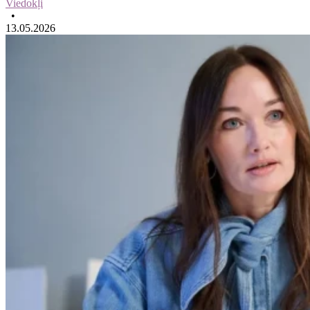
Viedokļi
•
13.05.2026