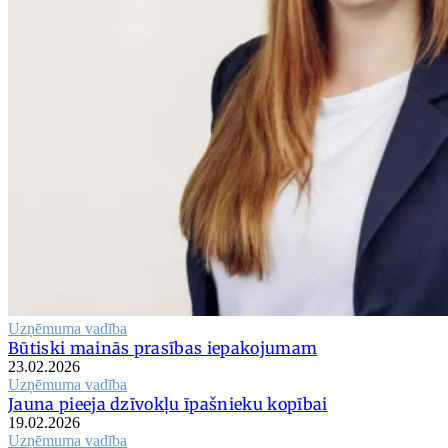
Uzņēmuma vadība
Būtiski mainās prasības iepakojumam
23.02.2026
Uzņēmuma vadība
Jauna pieeja dzīvokļu īpašnieku kopībai
19.02.2026
Uzņēmuma vadība