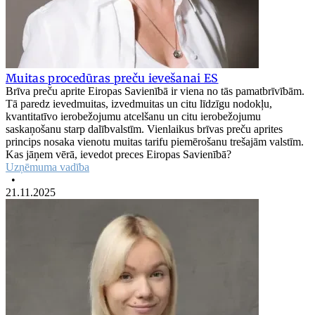
Muitas procedūras preču ievešanai ES
Brīva preču aprite Eiropas Savienībā ir viena no tās pamatbrīvībām.
Tā paredz ievedmuitas, izvedmuitas un citu līdzīgu nodokļu,
kvantitatīvo ierobežojumu atcelšanu un citu ierobežojumu
saskaņošanu starp dalībvalstīm. Vienlaikus brīvas preču aprites
princips nosaka vienotu muitas tarifu piemērošanu trešajām valstīm.
Kas jāņem vērā, ievedot preces Eiropas Savienībā?
Uzņēmuma vadība
•
21.11.2025