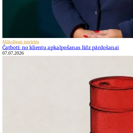
Mākslīgais intelekts
Čatboti: no klientu apkalpošanas līdz pārdošanai
07.07.2026