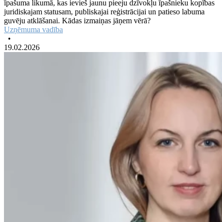
īpašuma likumā, kas ievieš jaunu pieeju dzīvokļu īpašnieku kopības
juridiskajam statusam, publiskajai reģistrācijai un patieso labuma
guvēju atklāšanai. Kādas izmaiņas jāņem vērā?
Uzņēmuma vadība
•
19.02.2026