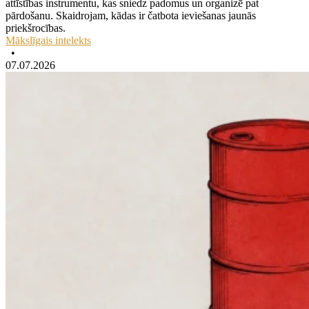
attīstības instrumentu, kas sniedz padomus un organizē pat
pārdošanu. Skaidrojam, kādas ir čatbota ieviešanas jaunās
priekšrocības.
Mākslīgais intelekts
•
07.07.2026