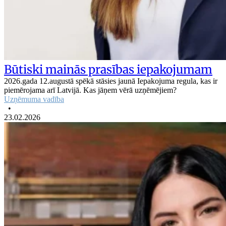
Būtiski mainās prasības iepakojumam
2026.gada 12.augustā spēkā stāsies jaunā Iepakojuma regula, kas ir
piemērojama arī Latvijā. Kas jāņem vērā uzņēmējiem?
Uzņēmuma vadība
•
23.02.2026