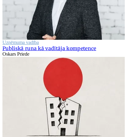
Uzņēmuma vadība
Publiskā runa kā vadītāja kompetence
Oskars Priede