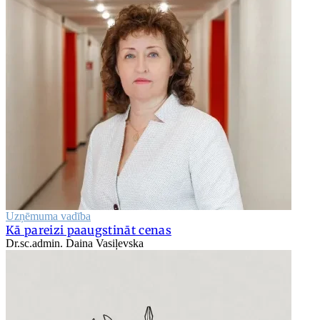
Uzņēmuma vadība
Kā pareizi paaugstināt cenas
Dr.sc.admin. Daina Vasiļevska