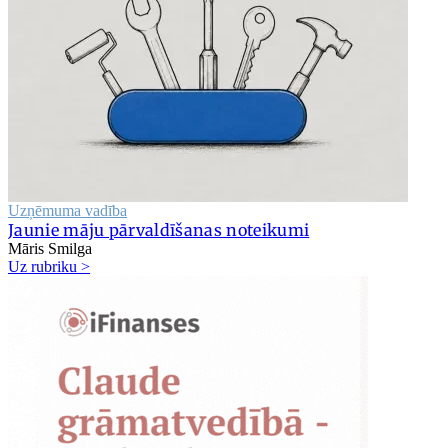
Uzņēmuma vadība
Jaunie māju pārvaldīšanas noteikumi
Māris Smilga
Uz rubriku >