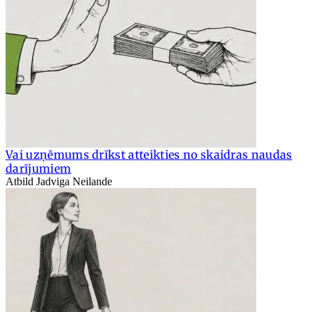
Vai uzņēmums drīkst atteikties no skaidras naudas
darījumiem
Atbild Jadviga Neilande