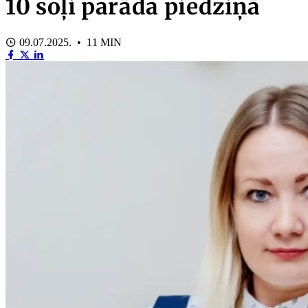
10 soļi parāda piedziņā
09.07.2025. • 11 MIN