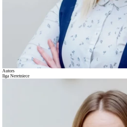
Autors
Ilga Neretniece