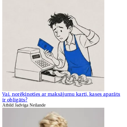
Vai, norēķinoties ar maksājumu karti, kases aparāts
ir obligāts?
Atbild Jadviga Neilande