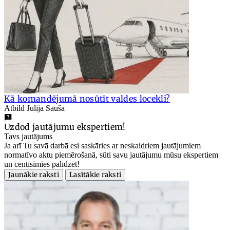
Kā komandējumā nosūtīt valdes locekli?
Atbild Jūlija Sauša
Uzdod jautājumu ekspertiem!
Tavs jautājums
Ja arī Tu savā darbā esi saskāries ar neskaidriem jautājumiem
normatīvo aktu piemērošanā, sūti savu jautājumu mūsu ekspertiem
un centīsimies palīdzēt!
Jaunākie raksti
Lasītākie raksti