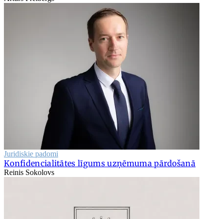
Juridiskie padomi
Konfidencialitātes līgums uzņēmuma pārdošanā
Reinis Sokolovs