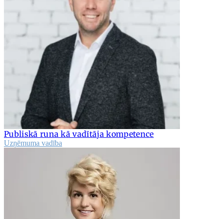
Publiskā runa kā vadītāja kompetence
Uzņēmuma vadība