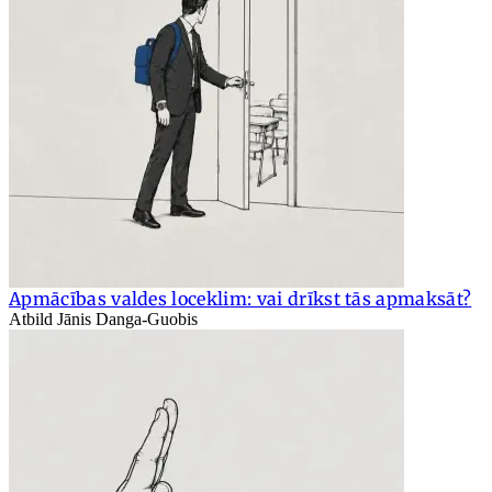
Apmācības valdes loceklim: vai drīkst tās apmaksāt?
Atbild Jānis Danga-Guobis