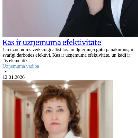
Kas ir uzņēmuma efektivitāte
Lai uzņēmums veiksmīgi attīstītos un ilgtermiņā gūtu panākumus, ir
svarīgi darboties efektīvi. Kas ir uzņēmuma efektivitāte, un kādi ir
tās elementi?
Uzņēmuma vadība
•
12.01.2026