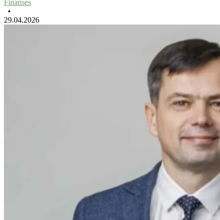
Finanses
•
29.04.2026