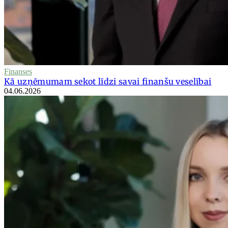
Finanses
Kā uzņēmumam sekot līdzi savai finanšu veselībai
04.06.2026