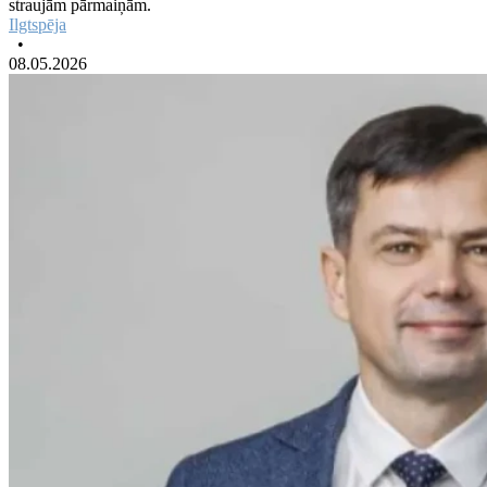
straujām pārmaiņām.
Ilgtspēja
•
08.05.2026