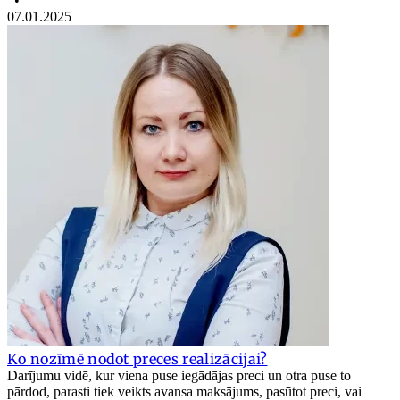
•
07.01.2025
Ko nozīmē nodot preces realizācijai?
Darījumu vidē, kur viena puse iegādājas preci un otra puse to
pārdod, parasti tiek veikts avansa maksājums, pasūtot preci, vai