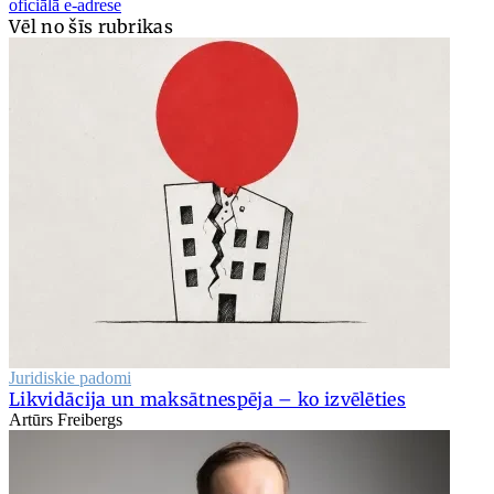
oficiālā e-adrese
Vēl no šīs rubrikas
Juridiskie padomi
Likvidācija un maksātnespēja – ko izvēlēties
Artūrs Freibergs