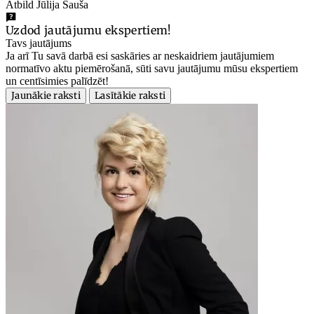
Atbild Jūlija Sauša
Uzdod jautājumu ekspertiem!
Tavs jautājums
Ja arī Tu savā darbā esi saskāries ar neskaidriem jautājumiem
normatīvo aktu piemērošanā, sūti savu jautājumu mūsu ekspertiem
un centīsimies palīdzēt!
Jaunākie raksti
Lasītākie raksti