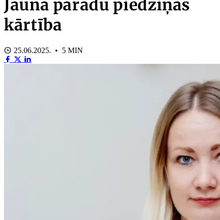
Jaunā parādu piedziņas
kārtība
25.06.2025. • 5 MIN