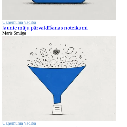
Uzņēmuma vadība
Jaunie māju pārvaldīšanas noteikumi
Māris Smilga
Uzņēmuma vadība