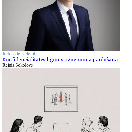
Juridiskie padomi
Konfidencialitātes līgums uzņēmuma pārdošanā
Reinis Sokolovs