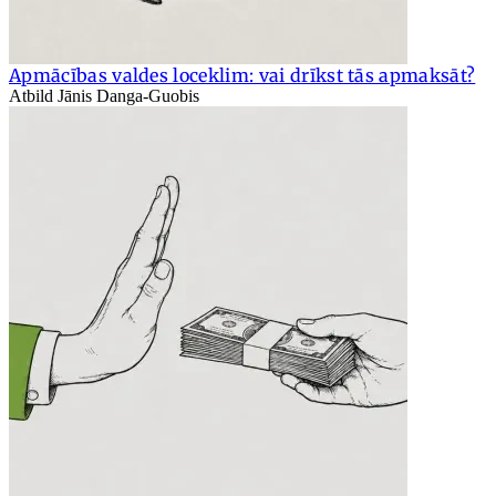
Apmācības valdes loceklim: vai drīkst tās apmaksāt?
Atbild Jānis Danga-Guobis