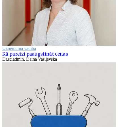
Uzņēmuma vadība
Kā pareizi paaugstināt cenas
Dr.sc.admin. Daina Vasiļevska