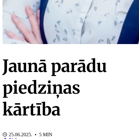
Jaunā parādu
piedziņas
kārtība
25.06.2025. • 5 MIN