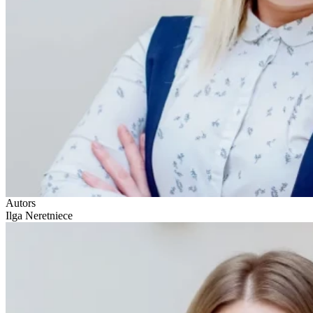
Autors
Ilga Neretniece