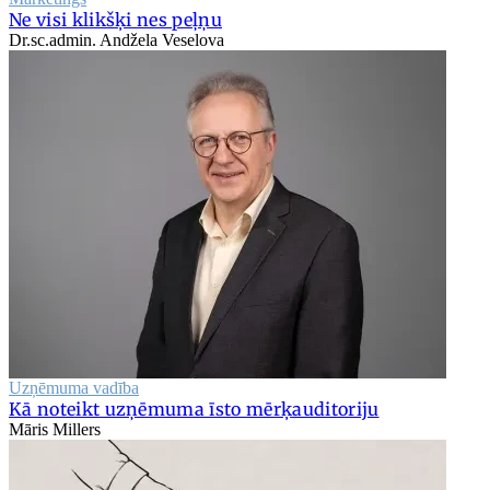
Ne visi klikšķi nes peļņu
Dr.sc.admin. Andžela Veselova
Uzņēmuma vadība
Kā noteikt uzņēmuma īsto mērķauditoriju
Māris Millers