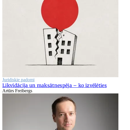
Juridiskie padomi
Likvidācija un maksātnespēja – ko izvēlēties
Artūrs Freibergs