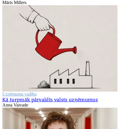
Māris Millers
Uzņēmuma vadība
Kā turpmāk pārvaldīs valsts uzņēmumus
Anna Vaivade