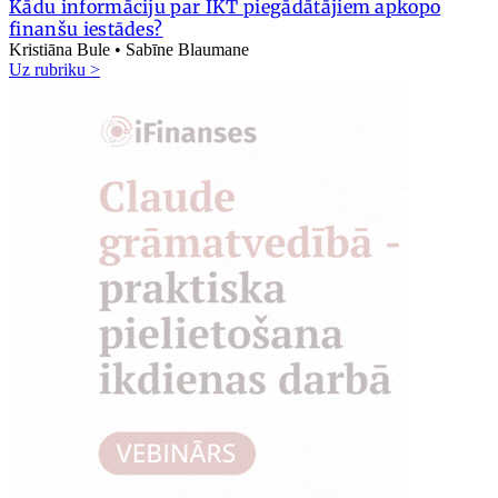
Kādu informāciju par IKT piegādātājiem apkopo
finanšu iestādes?
Kristiāna Bule • Sabīne Blaumane
Uz rubriku >