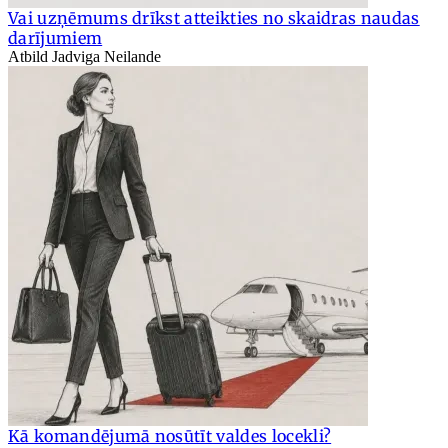
Vai uzņēmums drīkst atteikties no skaidras naudas
darījumiem
Atbild Jadviga Neilande
Kā komandējumā nosūtīt valdes locekli?