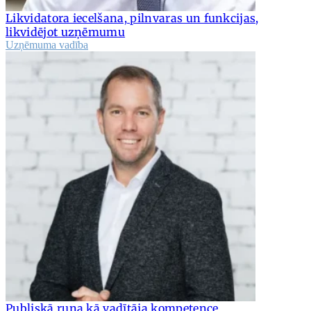
Likvidatora iecelšana, pilnvaras un funkcijas,
likvidējot uzņēmumu
Uzņēmuma vadība
Publiskā runa kā vadītāja kompetence