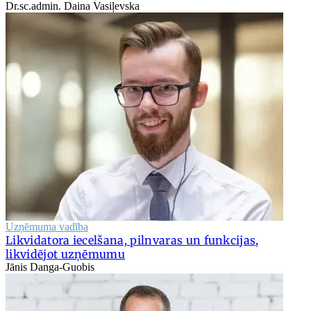
Dr.sc.admin. Daina Vasiļevska
Uzņēmuma vadība
Likvidatora iecelšana, pilnvaras un funkcijas,
likvidējot uzņēmumu
Jānis Danga-Guobis