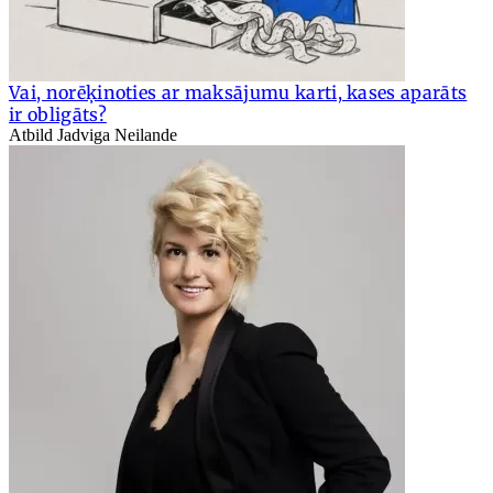
Vai, norēķinoties ar maksājumu karti, kases aparāts
ir obligāts?
Atbild Jadviga Neilande