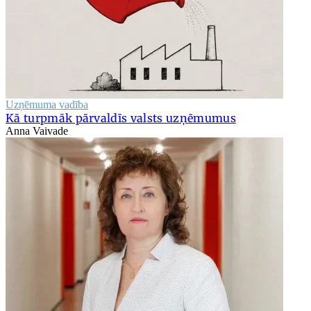
Uzņēmuma vadība
Kā turpmāk pārvaldīs valsts uzņēmumus
Anna Vaivade