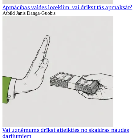
Apmācības valdes loceklim: vai drīkst tās apmaksāt?
Atbild Jānis Danga-Guobis
Vai uzņēmums drīkst atteikties no skaidras naudas
darījumiem