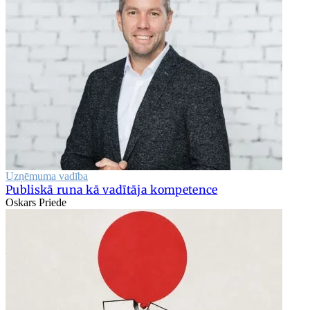
Uzņēmuma vadība
Publiskā runa kā vadītāja kompetence
Oskars Priede