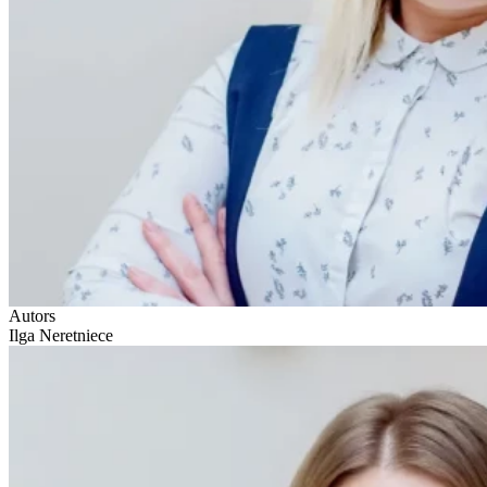
Autors
Ilga Neretniece