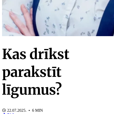
Kas drīkst
parakstīt
līgumus?
22.07.2025. • 6 MIN