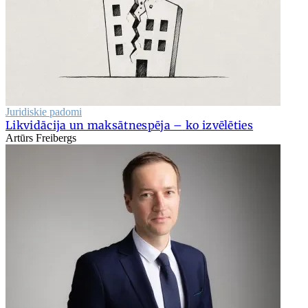
Juridiskie padomi
Likvidācija un maksātnespēja – ko izvēlēties
Artūrs Freibergs