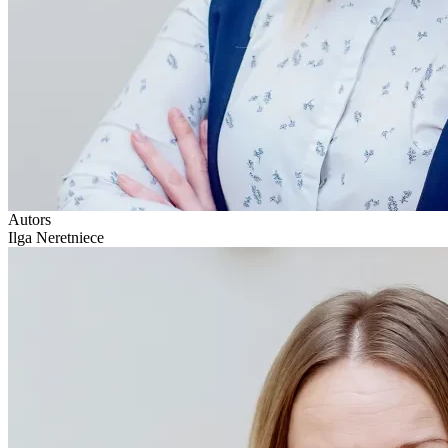
Autors
Ilga Neretniece