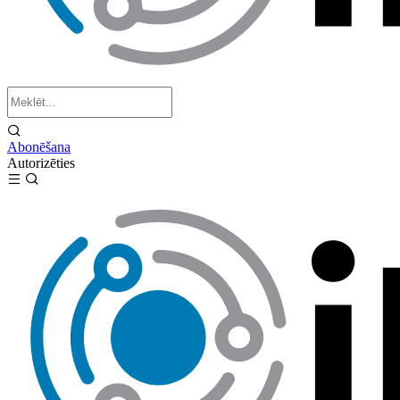
Abonēšana
Autorizēties