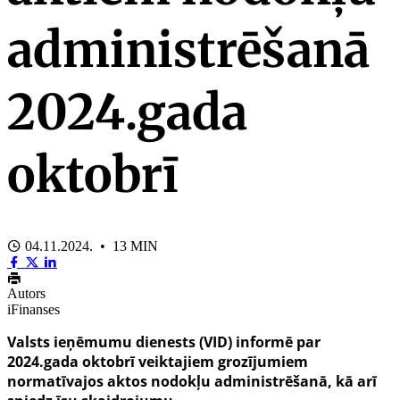
administrēšanā
2024.gada
oktobrī
04.11.2024. • 13 MIN
Autors
iFinanses
Valsts ieņēmumu dienests (VID) informē par
2024.gada oktobrī veiktajiem grozījumiem
normatīvajos aktos nodokļu administrēšanā, kā arī