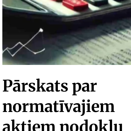
Pārskats par
normatīvajiem
aktiem nodokļu