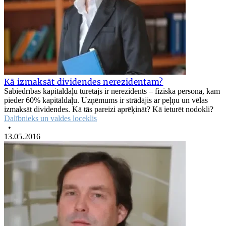
Kā izmaksāt dividendes nerezidentam?
Sabiedrības kapitāldaļu turētājs ir nerezidents – fiziska persona, kam
pieder 60% kapitāldaļu. Uzņēmums ir strādājis ar peļņu un vēlas
izmaksāt dividendes. Kā tās pareizi aprēķināt? Kā ieturēt nodokli?
Dalībnieks un valdes loceklis
•
13.05.2016