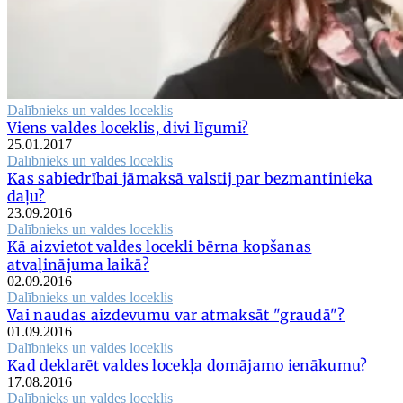
Dalībnieks un valdes loceklis
Viens valdes loceklis, divi līgumi?
25.01.2017
Dalībnieks un valdes loceklis
Kas sabiedrībai jāmaksā valstij par bezmantinieka
daļu?
23.09.2016
Dalībnieks un valdes loceklis
Kā aizvietot valdes locekli bērna kopšanas
atvaļinājuma laikā?
02.09.2016
Dalībnieks un valdes loceklis
Vai naudas aizdevumu var atmaksāt "graudā"?
01.09.2016
Dalībnieks un valdes loceklis
Kad deklarēt valdes locekļa domājamo ienākumu?
17.08.2016
Dalībnieks un valdes loceklis