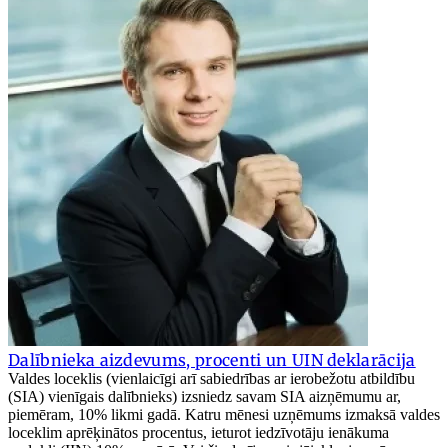
Dalībnieka aizdevums, procenti un UIN deklarācija
Valdes loceklis (vienlaicīgi arī sabiedrības ar ierobežotu atbildību
(SIA) vienīgais dalībnieks) izsniedz savam SIA aizņēmumu ar,
piemēram, 10% likmi gadā. Katru mēnesi uzņēmums izmaksā valdes
loceklim aprēķinātos procentus, ieturot iedzīvotāju ienākuma