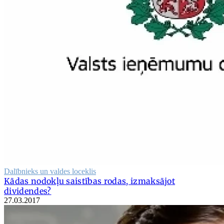
Dalībnieks un valdes loceklis
Kādas nodokļu saistības rodas, izmaksājot
dividendes?
27.03.2017