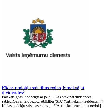
Kādas nodokļu saistības rodas, izmaksājot
dividendes?
Pārskata gads ir pabeigts ar peļņu. Kā aprēķināt dividendes
sabiedrības ar ierobežotu atbildību (SIA) īpašniekam (rezidentam)?
Kādas nodokļu saistības rodas, ja SIA ir mikrouzņēmumu nodokļa