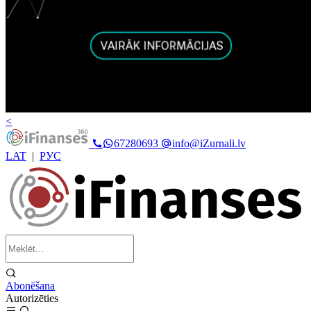
<
67280693
info@iZurnali.lv
LAT
|
РУС
Abonēšana
Autorizēties