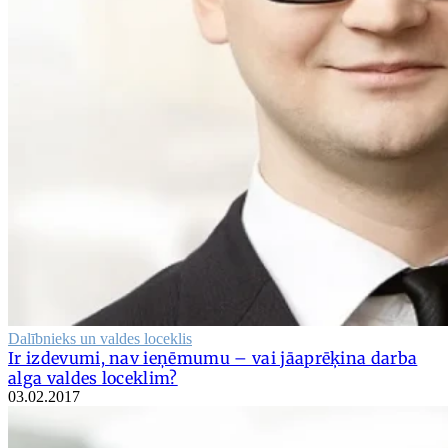
Dalībnieks un valdes loceklis
Ir izdevumi, nav ieņēmumu – vai jāaprēķina darba
alga valdes loceklim?
03.02.2017