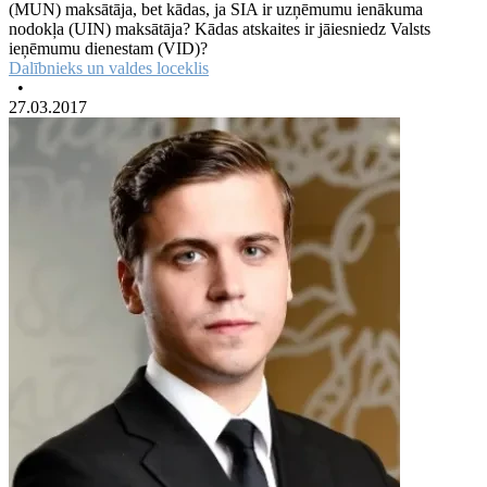
(MUN) maksātāja, bet kādas, ja SIA ir uzņēmumu ienākuma
nodokļa (UIN) maksātāja? Kādas atskaites ir jāiesniedz Valsts
ieņēmumu dienestam (VID)?
Dalībnieks un valdes loceklis
•
27.03.2017