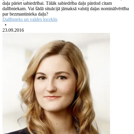
daļa pāriet sabiedrībai. Tālāk sabiedrība daļu pārdod citam
dalībniekam. Vai šādā situācijā jāmaksā valstij daļas nominālvērtība
par bezmantinieka daļu?
Dalībnieks un valdes loceklis
•
23.09.2016