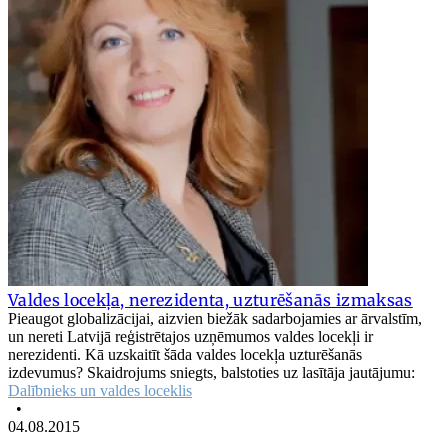
Valdes locekļa, nerezidenta, uzturēšanās izmaksas
Pieaugot globalizācijai, aizvien biežāk sadarbojamies ar ārvalstīm,
un nereti Latvijā reģistrētajos uzņēmumos valdes locekļi ir
nerezidenti. Kā uzskaitīt šāda valdes locekļa uzturēšanās
izdevumus? Skaidrojums sniegts, balstoties uz lasītāja jautājumu:
Dalībnieks un valdes loceklis
•
04.08.2015