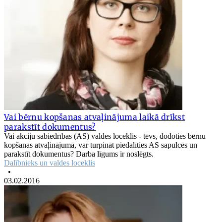
Vai bērnu kopšanas atvaļinājuma laikā drīkst
parakstīt dokumentus?
Vai akciju sabiedrības (AS) valdes loceklis - tēvs, dodoties bērnu
kopšanas atvaļinājumā, var turpināt piedalīties AS sapulcēs un
parakstīt dokumentus? Darba līgums ir noslēgts.
Dalībnieks un valdes loceklis
•
03.02.2016