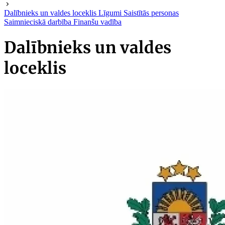
Dalībnieks un valdes loceklis
Līgumi
Saistītās personas
Saimnieciskā darbība
Finanšu vadība
Dalībnieks un valdes
loceklis