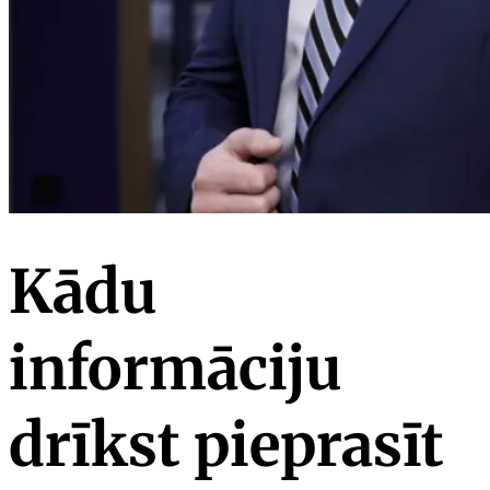
Kādu
informāciju
drīkst pieprasīt