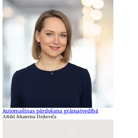
Automašīnas pārdošana grāmatvedībā
Atbild Jekaterina Dzikeviča