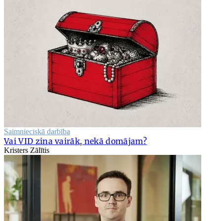
Saimnieciskā darbība
Vai VID zina vairāk, nekā domājam?
Kristers Zālītis