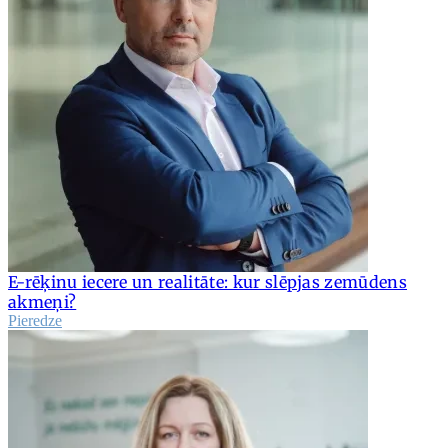
E-rēķinu iecere un realitāte: kur slēpjas zemūdens
akmeņi?
Pieredze