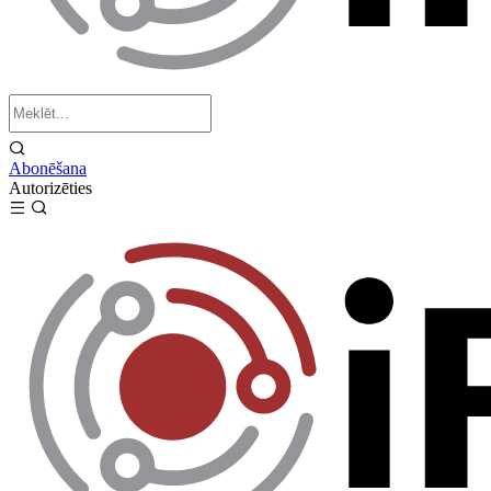
Abonēšana
Autorizēties