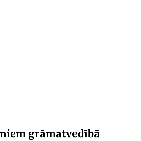
ķiniem grāmatvedībā