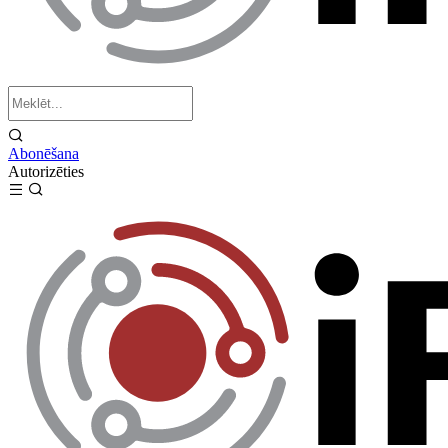
Abonēšana
Autorizēties