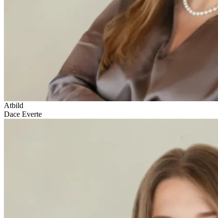
Atbild
Dace Everte