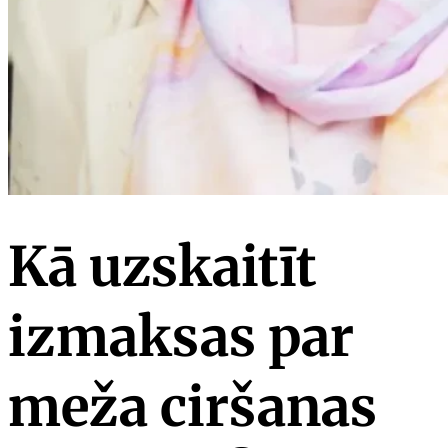
Kā uzskaitīt
izmaksas par
meža ciršanas