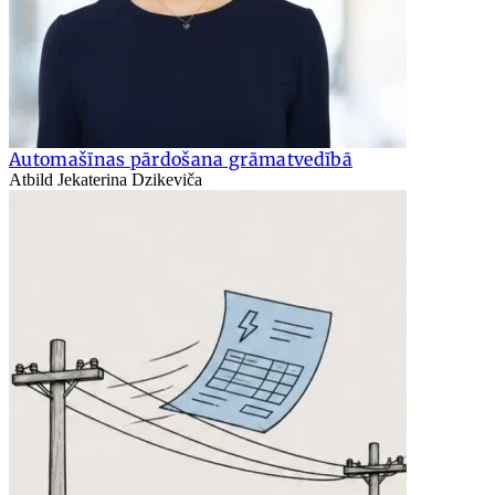
Automašīnas pārdošana grāmatvedībā
Atbild Jekaterina Dzikeviča