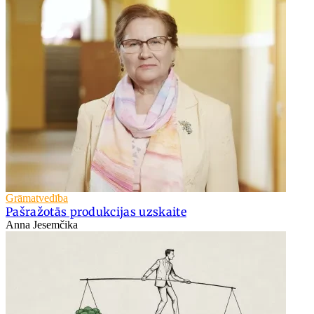
Grāmatvedība
Pašražotās produkcijas uzskaite
Anna Jesemčika