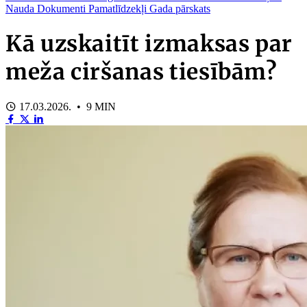
Nauda
Dokumenti
Pamatlīdzekļi
Gada pārskats
Kā uzskaitīt izmaksas par
meža ciršanas tiesībām?
17.03.2026. • 9 MIN