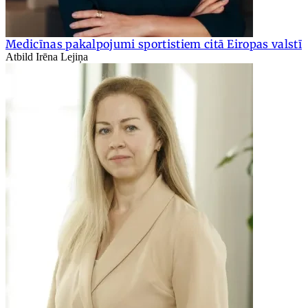
Medicīnas pakalpojumi sportistiem citā Eiropas valstī
Atbild Irēna Lejiņa