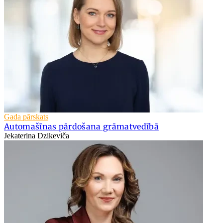
Gada pārskats
Automašīnas pārdošana grāmatvedībā
Jekaterina Dzikeviča