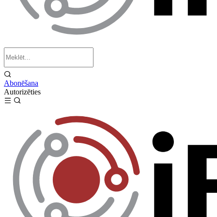
Abonēšana
Autorizēties