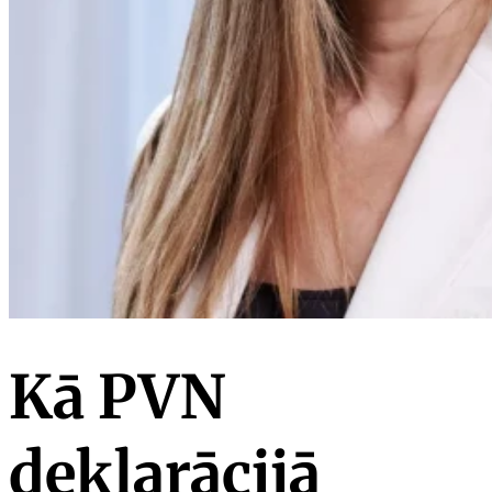
Kā PVN
deklarācijā