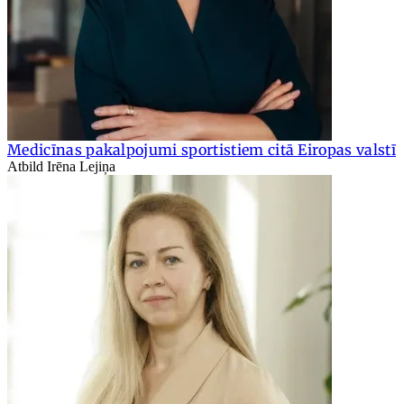
Medicīnas pakalpojumi sportistiem citā Eiropas valstī
Atbild Irēna Lejiņa