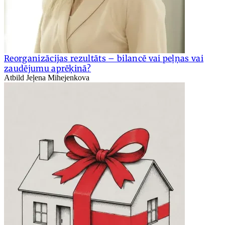
Reorganizācijas rezultāts – bilancē vai peļņas vai
zaudējumu aprēķinā?
Atbild Jeļena Mihejenkova