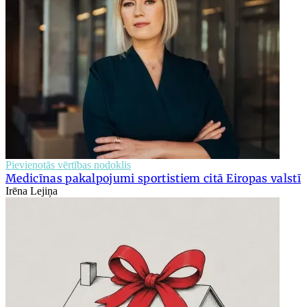
Pievienotās vērtības nodoklis
Medicīnas pakalpojumi sportistiem citā Eiropas valstī
Irēna Lejiņa