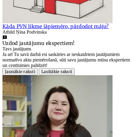
Kāda PVN likme jāpiemēro, pārdodot māju?
Atbild Ņina Podvinska
Uzdod jautājumu ekspertiem!
Tavs jautājums
Ja arī Tu savā darbā esi saskāries ar neskaidriem jautājumiem
normatīvo aktu piemērošanā, sūti savu jautājumu mūsu ekspertiem
un centīsimies palīdzēt!
Jaunākie raksti
Lasītākie raksti