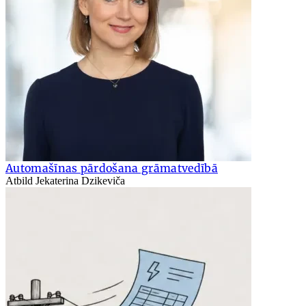
Automašīnas pārdošana grāmatvedībā
Atbild Jekaterina Dzikeviča