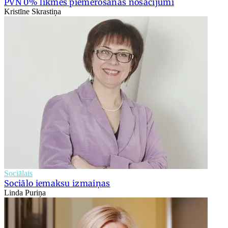
PVN 0% likmes piemērošanas nosacījumi
Kristīne Skrastiņa
Sociālais
Sociālo iemaksu izmaiņas
Linda Puriņa