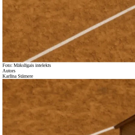
Foto: Mākslīgais intelekts
Autors
Karlīna Stāmere