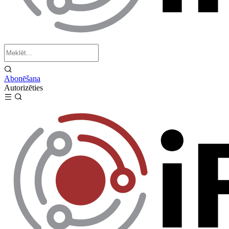
Abonēšana
Autorizēties