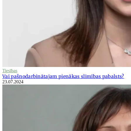
Tiesības
Vai pašnodarbinātajam pienākas slimības pabalsts?
23.07.2024