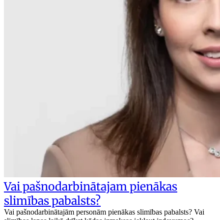
Vai pašnodarbinātajam pienākas
slimības pabalsts?
Vai pašnodarbinātajām personām pienākas slimības pabalsts? Vai