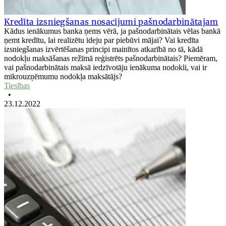
Kredīta izsniegšanas nosacījumi pašnodarbinātajam
Kādus ienākumus banka ņems vērā, ja pašnodarbinātais vēlas bankā
ņemt kredītu, lai realizētu ideju par piebūvi mājai? Vai kredīta
izsniegšanas izvērtēšanas principi mainītos atkarībā no tā, kādā
nodokļu maksāšanas režīmā reģistrēts pašnodarbinātais? Piemēram,
vai pašnodarbinātais maksā iedzīvotāju ienākuma nodokli, vai ir
mikrouzņēmumu nodokļa maksātājs?
Tiesības
•
23.12.2022