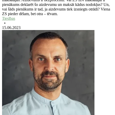
pienākums deklarēt šo aizdevumu un maksāt kādus nodokļus? Un,
vai šāds pienākums ir tad, ja aizdevums tiek izsniegts otrādi? Viena
ZS pieder dēlam, bet otra – tēvam.
Tiesības
•
15.06.2023