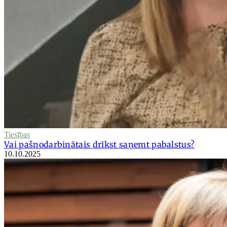
Tiesības
Vai pašnodarbinātais drīkst saņemt pabalstus?
10.10.2025