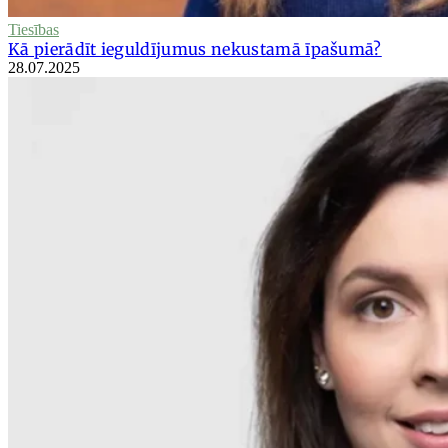
Tiesības
Kā pierādīt ieguldījumus nekustamā īpašumā?
28.07.2025