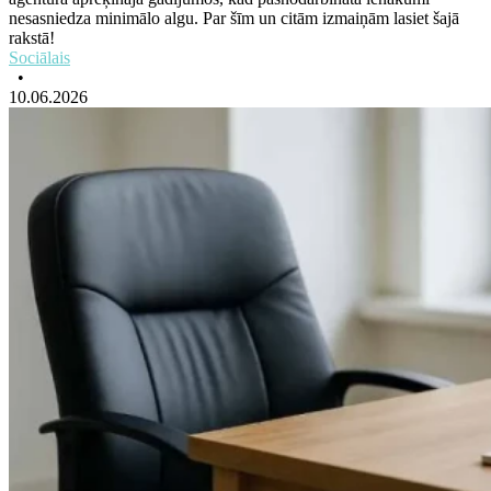
nesasniedza minimālo algu. Par šīm un citām izmaiņām lasiet šajā
rakstā!
Sociālais
•
10.06.2026