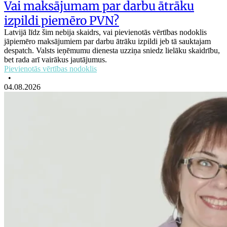
Vai maksājumam par darbu ātrāku
izpildi piemēro PVN?
Latvijā līdz šim nebija skaidrs, vai pievienotās vērtības nodoklis
jāpiemēro maksājumiem par darbu ātrāku izpildi jeb tā sauktajam
despatch. Valsts ieņēmumu dienesta uzziņa sniedz lielāku skaidrību,
bet rada arī vairākus jautājumus.
Pievienotās vērtības nodoklis
•
04.08.2026