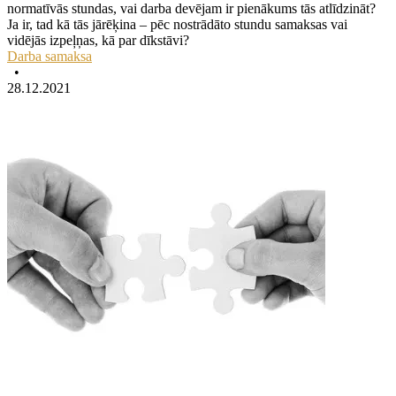
normatīvās stundas, vai darba devējam ir pienākums tās atlīdzināt?
Ja ir, tad kā tās jārēķina – pēc nostrādāto stundu samaksas vai
vidējās izpeļņas, kā par dīkstāvi?
Darba samaksa
•
28.12.2021