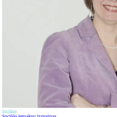
Sociālais
Sociālo iemaksu izmaiņas