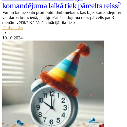
komandējuma laikā tiek pārcelts reiss?
Vai un kā uzskaita prombūtni darbiniekam, kas bijis komandējumā
vai darba braucienā, ja atgriešanās lidojuma reiss pārcelts par 3
dienām vēlāk? Kā šādā situācijā rīkoties?
Darba laiks
•
10.10.2024