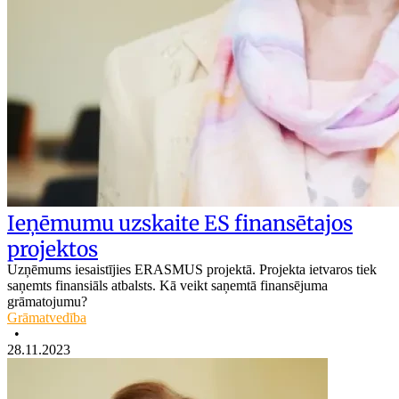
Ieņēmumu uzskaite ES finansētajos
projektos
Uzņēmums iesaistījies ERASMUS projektā. Projekta ietvaros tiek
saņemts finansiāls atbalsts. Kā veikt saņemtā finansējuma
grāmatojumu?
Grāmatvedība
•
28.11.2023