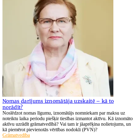
Nomas darījums iznomātāja uzskaitē – kā to
norādīt?
Noslēdzot nomas līgumu, iznomātājs nomniekam par maksu uz
noteiktu laika periodu piešķir tiesības izmantot aktīvu. Kā iznomāto
aktīvu uzrādīt grāmatvedībā? Vai tam ir jāaprēķina nolietojums, un
kā piemērot pievienotās vērtības nodokli (PVN)?
Grāmatvedība