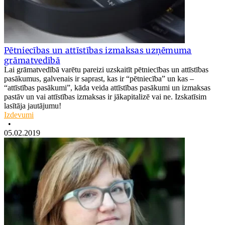
Pētniecības un attīstības izmaksas uzņēmuma
grāmatvedībā
Lai grāmatvedībā varētu pareizi uzskaitīt pētniecības un attīstības
pasākumus, galvenais ir saprast, kas ir “pētniecība” un kas –
“attīstības pasākumi”, kāda veida attīstības pasākumi un izmaksas
pastāv un vai attīstības izmaksas ir jākapitalizē vai ne. Izskatīsim
lasītāja jautājumu!
Izdevumi
•
05.02.2019