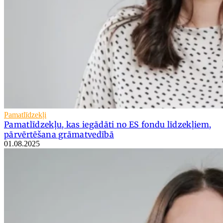
Pamatlīdzekļi
Pamatlīdzekļu, kas iegādāti no ES fondu līdzekļiem,
pārvērtēšana grāmatvedībā
01.08.2025