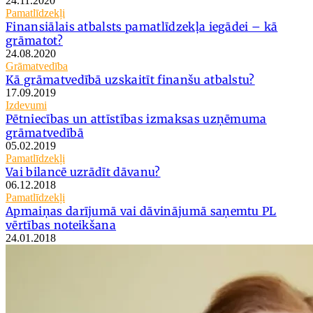
24.11.2020
Pamatlīdzekļi
Finansiālais atbalsts pamatlīdzekļa iegādei – kā
grāmatot?
24.08.2020
Grāmatvedība
Kā grāmatvedībā uzskaitīt finanšu atbalstu?
17.09.2019
Izdevumi
Pētniecības un attīstības izmaksas uzņēmuma
grāmatvedībā
05.02.2019
Pamatlīdzekļi
Vai bilancē uzrādīt dāvanu?
06.12.2018
Pamatlīdzekļi
Apmaiņas darījumā vai dāvinājumā saņemtu PL
vērtības noteikšana
24.01.2018