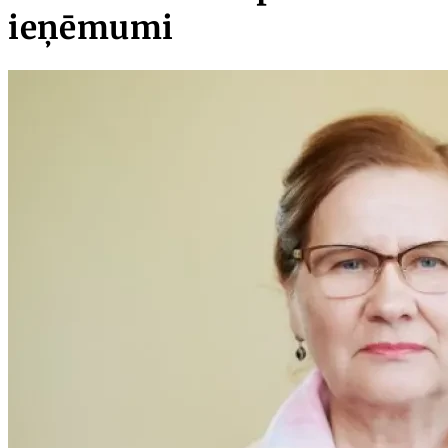
ieņēmumi