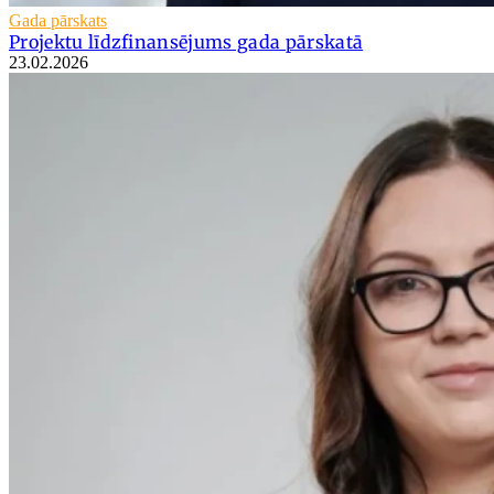
Gada pārskats
Projektu līdzfinansējums gada pārskatā
23.02.2026