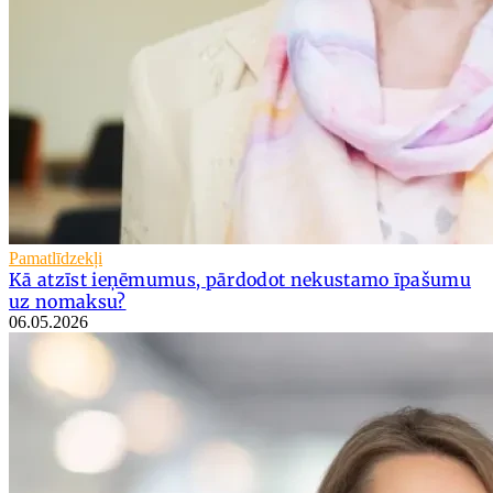
Pamatlīdzekļi
Kā atzīst ieņēmumus, pārdodot nekustamo īpašumu
uz nomaksu?
06.05.2026