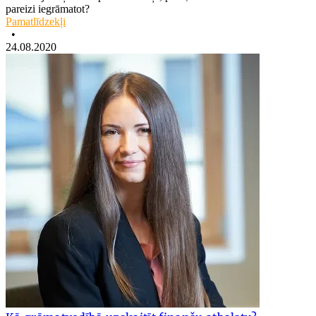
pareizi iegrāmatot?
Pamatlīdzekļi
•
24.08.2020