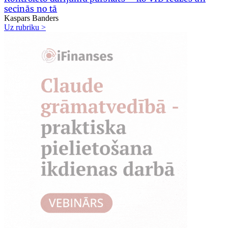
secinās no tā
Kaspars Banders
Uz rubriku >