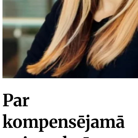
Par
kompensējamā