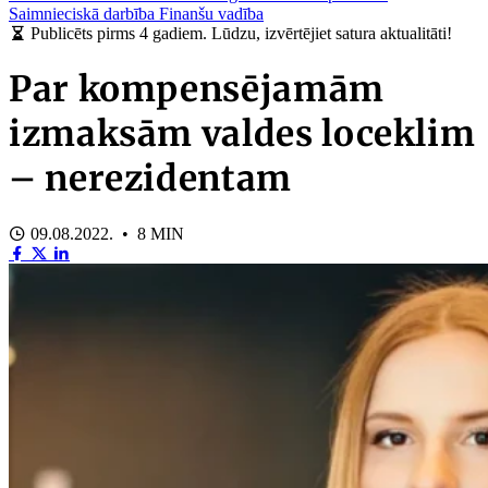
Saimnieciskā darbība
Finanšu vadība
Publicēts pirms 4 gadiem. Lūdzu, izvērtējiet satura aktualitāti!
Par kompensējamām
izmaksām valdes loceklim
– nerezidentam
09.08.2022. • 8 MIN