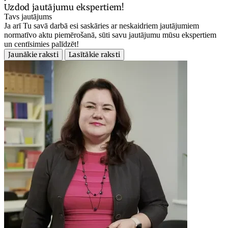
Uzdod jautājumu ekspertiem!
Tavs jautājums
Ja arī Tu savā darbā esi saskāries ar neskaidriem jautājumiem
normatīvo aktu piemērošanā, sūti savu jautājumu mūsu ekspertiem
un centīsimies palīdzēt!
Jaunākie raksti
Lasītākie raksti