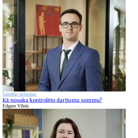
Saistītās personas
Kā nosaka kontrolēto darījumu summu?
Edgars Vilnis