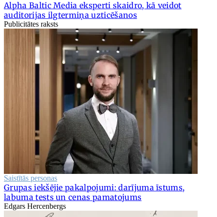
Alpha Baltic Media eksperti skaidro, kā veidot
auditorijas ilgtermiņa uzticēšanos
Publicitātes raksts
Saistītās personas
Grupas iekšējie pakalpojumi: darījuma īstums,
labuma tests un cenas pamatojums
Edgars Hercenbergs