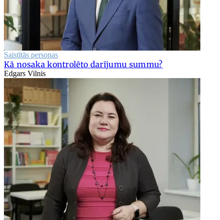
Saistītās personas
Kā nosaka kontrolēto darījumu summu?
Edgars Vilnis