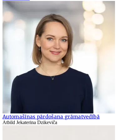
Automašīnas pārdošana grāmatvedībā
Atbild Jekaterina Dzikeviča