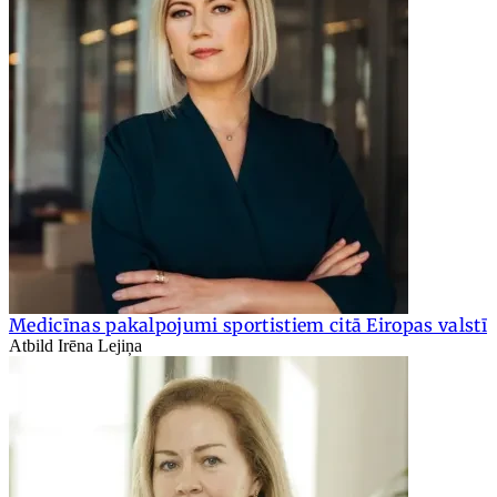
Medicīnas pakalpojumi sportistiem citā Eiropas valstī
Atbild Irēna Lejiņa