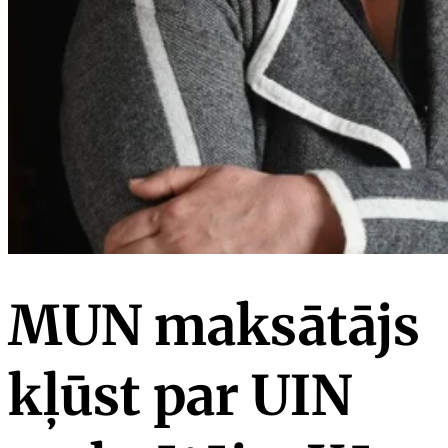
MUN maksātājs
kļūst par UIN