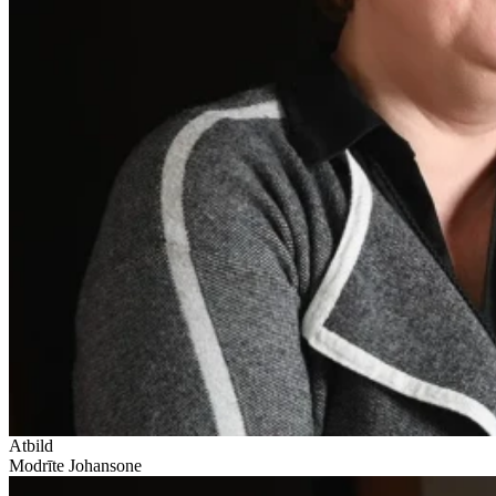
Atbild
Modrīte Johansone