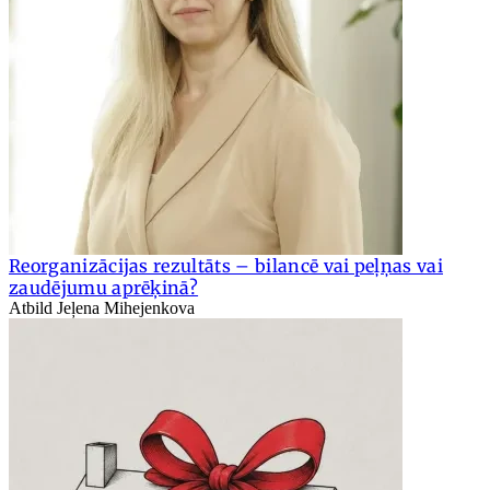
Reorganizācijas rezultāts – bilancē vai peļņas vai
zaudējumu aprēķinā?
Atbild Jeļena Mihejenkova