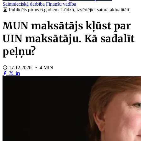
Saimnieciskā darbība
Finanšu vadība
Publicēts pirms 6 gadiem. Lūdzu, izvērtējiet satura aktualitāti!
MUN maksātājs kļūst par
UIN maksātāju. Kā sadalīt
peļņu?
17.12.2020. • 4 MIN