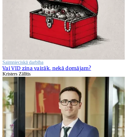
Saimnieciskā darbība
Vai VID zina vairāk, nekā domājam?
Kristers Zālītis