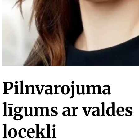
Pilnvarojuma
līgums ar valdes
locekli