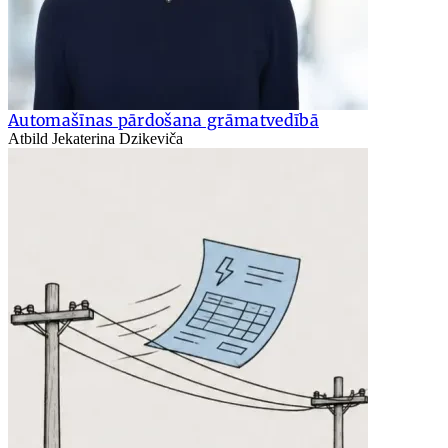
Automašīnas pārdošana grāmatvedībā
Atbild Jekaterina Dzikeviča