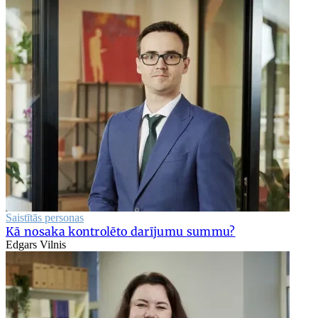
Saistītās personas
Kā nosaka kontrolēto darījumu summu?
Edgars Vilnis