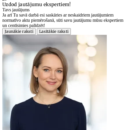
Uzdod jautājumu ekspertiem!
Tavs jautājums
Ja arī Tu savā darbā esi saskāries ar neskaidriem jautājumiem
normatīvo aktu piemērošanā, sūti savu jautājumu mūsu ekspertiem
un centīsimies palīdzēt!
Jaunākie raksti
Lasītākie raksti