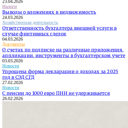
23.04.2026
Налоги
Выводы о вложениях в недвижимость
24.03.2026
Хозяйственная деятельность
Ответственность бухгалтера внешней услуги в
случае фиктивных сделок
04.03.2026
Документы
О счетах по подписке на различные приложения,
аппликации, инструменты в бухгалтерском учете
03.03.2026
Новости
Упрощена форма декларации о доходах за 2025
год в СЭД СГД
27.02.2026
Новости
С пенсии до 1000 евро ПНН не удерживается
26.02.2026