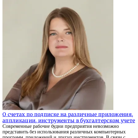
О счетах по подписке на различные приложения,
аппликации, инструменты в бухгалтерском учете
Современные рабочие будни предприятия невозможно
представить без использования различных компьютерных
программ, приложений и других инструментов. В связи с