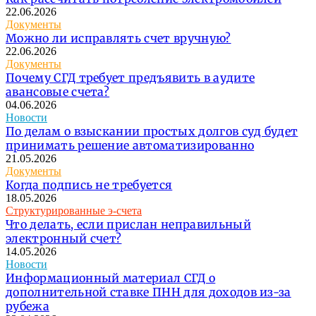
22.06.2026
Документы
Можно ли исправлять счет вручную?
22.06.2026
Документы
Почему СГД требует предъявить в аудите
авансовые счета?
04.06.2026
Новости
По делам о взыскании простых долгов суд будет
принимать решение автоматизированно
21.05.2026
Документы
Когда подпись не требуется
18.05.2026
Структурированные э-счета
Что делать, если прислан неправильный
электронный счет?
14.05.2026
Новости
Информационный материал СГД о
дополнительной ставке ПНН для доходов из-за
рубежа