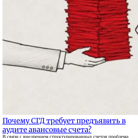
Почему СГД требует предъявить в
аудите авансовые счета?
В связи с внедрением структурированных счетов проблема