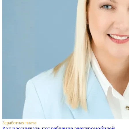
Заработная плата
Как рассчитать потребление электромобилей