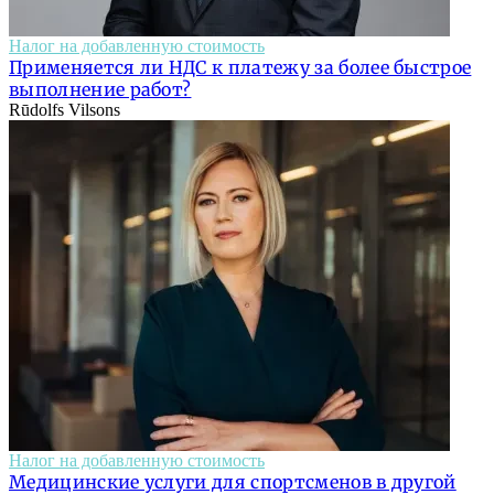
Налог на добавленную стоимость
Применяется ли НДС к платежу за более быстрое
выполнение работ?
Rūdolfs Vilsons
Налог на добавленную стоимость
Медицинские услуги для спортсменов в другой