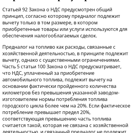
Статьей 92
Закона о НДС предусмотрен общий
принцип, согласно которому предналог подлежит
вычету только в том размере, в котором
приобретенные товары или услуги используются для
обеспечения налогооблагаемых сделок.
Предналог на топливо как расходы, связанные с
хозяйственной деятельностью, в принципе подлежит
вычету, однако с существенными ограничениями.
Часть 5
статьи 100
Закона о НДС предусматривает,
что НДС, уплаченный за приобретение
автомобильного топлива, подлежит вычету на
основании фактически пройденного количества
километров без превышения указанной заводом-
изготовителем нормы потребления топлива
городского цикла более чем на 20%. Если фактическое
потребление превышает предел 20%,
соответствующая превышению часть топлива
считается такой, которая не связана с хозяйственной
деятельностью, и связанный предналог не подлежит