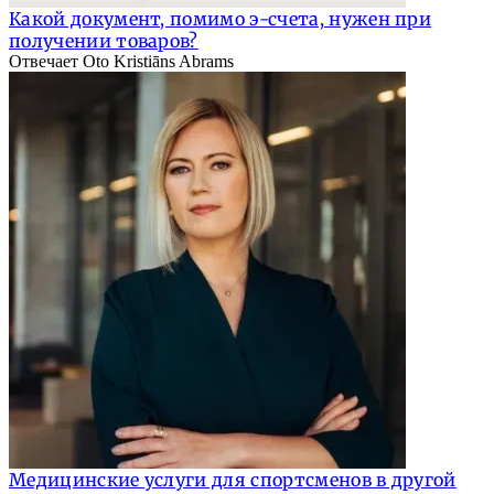
Какой документ, помимо э-счета, нужен при
получении товаров?
Отвечает Oto Kristiāns Abrams
Медицинские услуги для спортсменов в другой