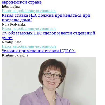
европейской стране
Irēna Lejiņa
Налог на добавленную стоимость
Какая ставка НДС должна применяться при
продаже дома?
Ņina Podvinska
Налог на добавленную стоимость
1% облагаемых НДС сделок и вести отдельный
учет?
Natālija Ķīse
Налог на добавленную стоимость
Условия применения ставки НДС 0%
Kristīne Skrastiņa