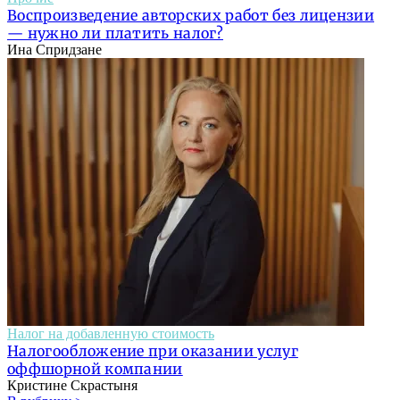
Воспроизведение авторских работ без лицензии
— нужно ли платить налог?
Ина Спридзане
Налог на добавленную стоимость
Налогообложение при оказании услуг
оффшорной компании
Кристине Скрастыня