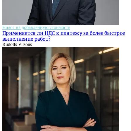
Налог на добавленную стоимость
Применяется ли НДС к платежу за более быстрое
выполнение работ?
Rūdolfs Vilsons