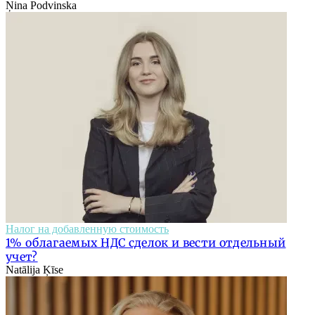
Ņina Podvinska
Налог на добавленную стоимость
1% облагаемых НДС сделок и вести отдельный
учет?
Natālija Ķīse