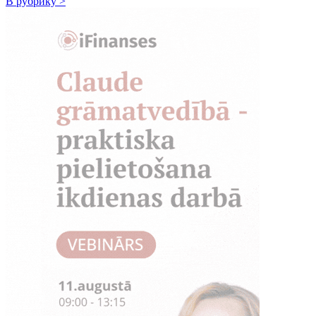
В рубрику >