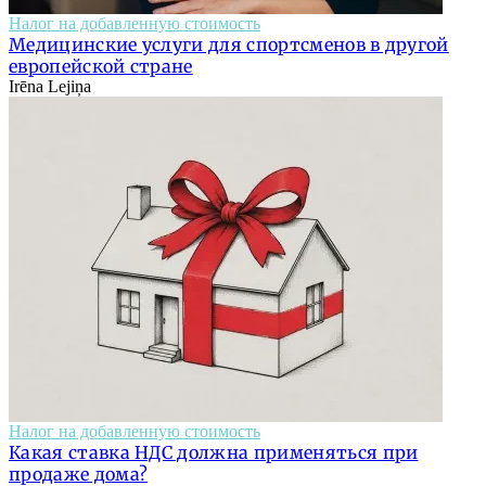
Налог на добавленную стоимость
Медицинские услуги для спортсменов в другой
европейской стране
Irēna Lejiņa
Налог на добавленную стоимость
Какая ставка НДС должна применяться при
продаже дома?