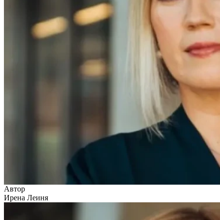
Автор
Ирена Леиня