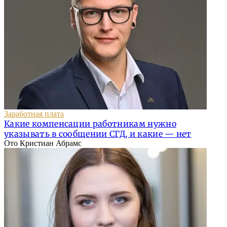
Заработная плата
Какие компенсации работникам нужно
указывать в сообщении СГД, и какие — нет
Ото Кристиан Абрамс