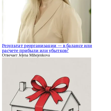
Результат реорганизации — в балансе или
расчете прибыли или убытков?
Отвечает Jeļena Mihejenkova