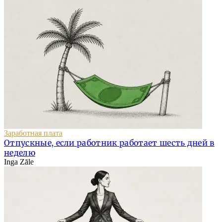
Заработная плата
Отпускные, если работник работает шесть дней в
неделю
Inga Zāle