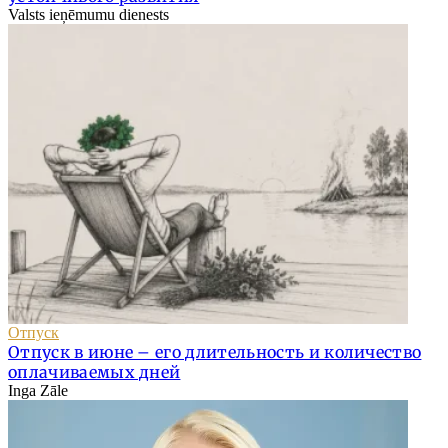
Valsts ieņēmumu dienests
Отпуск
Отпуск в июне – его длительность и количество
оплачиваемых дней
Inga Zāle