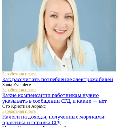
Заработная плата
Как рассчитать потребление электромобилей
Santa Zvejniece
Заработная плата
Какие компенсации работникам нужно
указывать в сообщении СГД, и какие — нет
Ото Кристиан Абрамс
Заработная плата
Налоги на доходы, полученные моряками:
практика и справка СГД