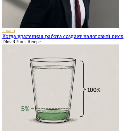
Право
Когда удаленная работа создает налоговый риск
Dīns Ričards Rempe