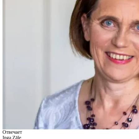
Отвечает
Inga Zāle