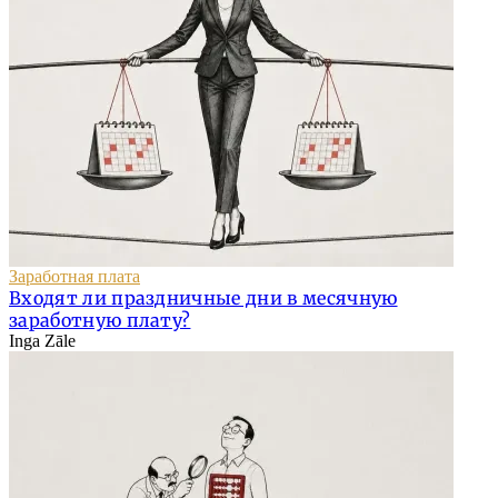
Заработная плата
Входят ли праздничные дни в месячную
заработную плату?
Inga Zāle