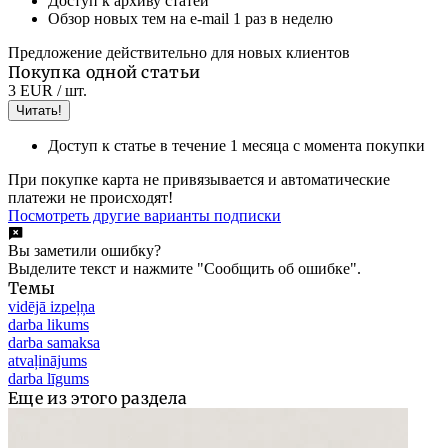
Доступ к архиву статей
Обзор новых тем на e-mail 1 раз в неделю
Предложение действительно для новых клиентов
Покупка одной статьи
3 EUR
/ шт.
Читать!
Доступ к статье в течение 1 месяца с момента покупки
При покупке карта не привязывается и автоматические
платежи не происходят!
Посмотреть другие варианты подписки
Вы заметили ошибку?
Выделите текст и нажмите "Сообщить об ошибке".
Темы
vidējā izpeļņa
darba likums
darba samaksa
atvaļinājums
darba līgums
Еще из этого раздела