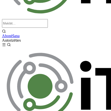
Abonēšana
Autorizēties