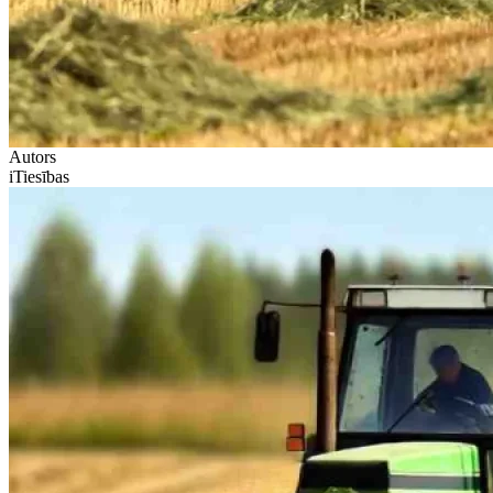
Autors
iTiesības