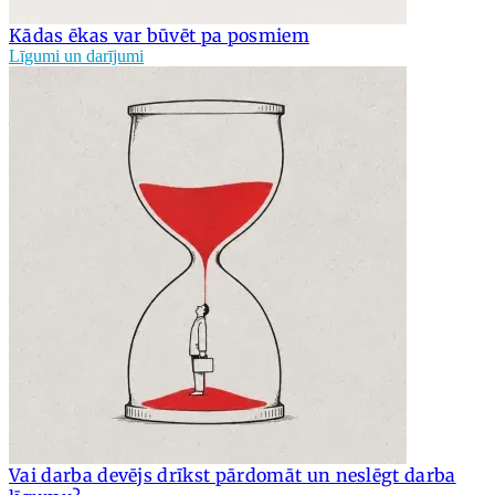
Kādas ēkas var būvēt pa posmiem
Līgumi un darījumi
Vai darba devējs drīkst pārdomāt un neslēgt darba