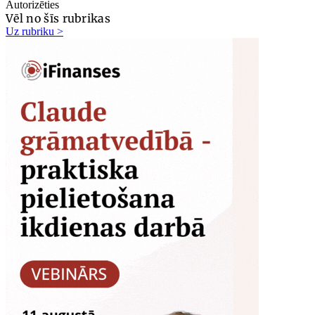
Autorizēties
Vēl no šīs rubrikas
Uz rubriku >