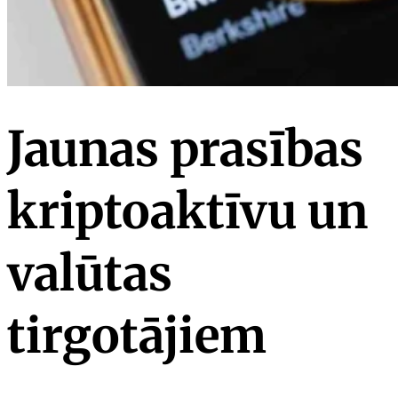
Jaunas prasības
kriptoaktīvu un
valūtas
tirgotājiem