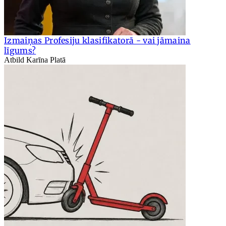
Izmaiņas Profesiju klasifikatorā - vai jāmaina
līgums?
Atbild Karīna Platā