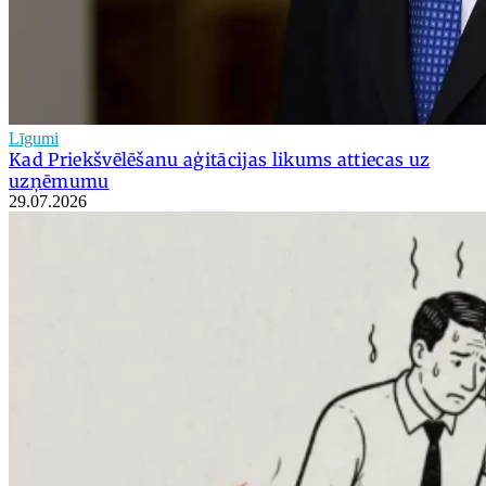
Līgumi
Kad Priekšvēlēšanu aģitācijas likums attiecas uz
uzņēmumu
29.07.2026