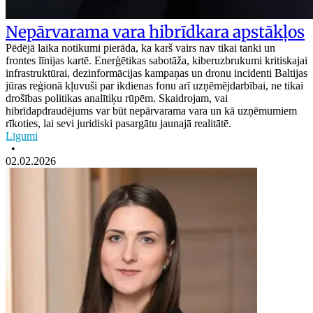
Nepārvarama vara hibrīdkara apstākļos
Pēdējā laika notikumi pierāda, ka karš vairs nav tikai tanki un
frontes līnijas kartē. Enerģētikas sabotāža, kiberuzbrukumi kritiskajai
infrastruktūrai, dezinformācijas kampaņas un dronu incidenti Baltijas
jūras reģionā kļuvuši par ikdienas fonu arī uzņēmējdarbībai, ne tikai
drošības politikas analītiķu rūpēm. Skaidrojam, vai
hibrīdapdraudējums var būt nepārvarama vara un kā uzņēmumiem
rīkoties, lai sevi juridiski pasargātu jaunajā realitātē.
Līgumi
•
02.02.2026