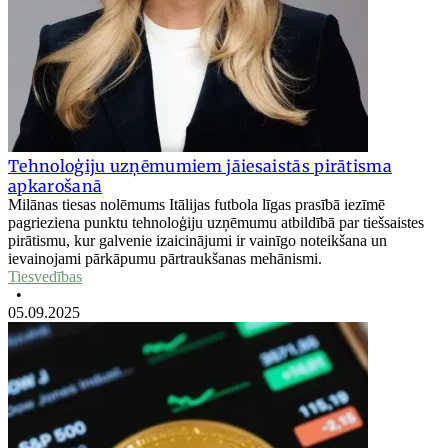
Tehnoloģiju uzņēmumiem jāiesaistās pirātisma
apkarošanā
Milānas tiesas nolēmums Itālijas futbola līgas prasībā iezīmē
pagrieziena punktu tehnoloģiju uzņēmumu atbildībā par tiešsaistes
pirātismu, kur galvenie izaicinājumi ir vainīgo noteikšana un
ievainojami pārkāpumu pārtraukšanas mehānismi.
Tiesvedības
•
05.09.2025