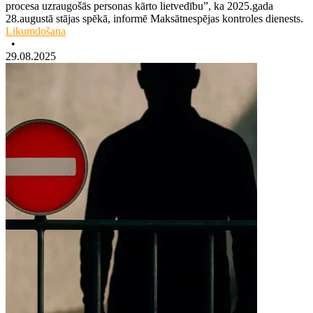
procesa uzraugošās personas kārto lietvedību”, ka 2025.gada
28.augustā stājas spēkā, informē Maksātnespējas kontroles dienests.
Likumdošana
•
29.08.2025