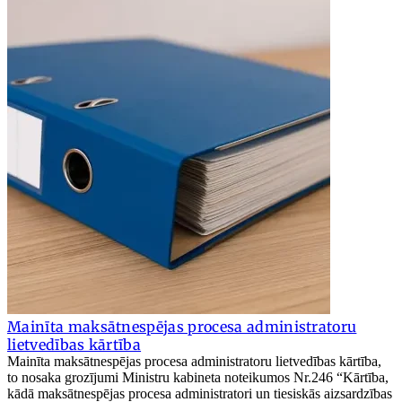
Mainīta maksātnespējas procesa administratoru
lietvedības kārtība
Mainīta maksātnespējas procesa administratoru lietvedības kārtība,
to nosaka grozījumi Ministru kabineta noteikumos Nr.246 “Kārtība,
kādā maksātnespējas procesa administratori un tiesiskās aizsardzības