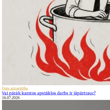
Datu aizsardzība
Vai pārāk karstos apstākļos darbs ir jāpārtrauc?
16.07.2026