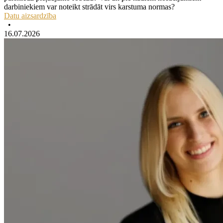
darbiniekiem var noteikt strādāt virs karstuma normas?
Datu aizsardzība
•
16.07.2026