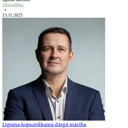
Tiesvedības
•
13.11.2025
Līguma kopsavilkuma dārgā mācība