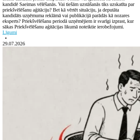
kandidē Saeimas vēlēšanās. Vai tiešām uzstāšanās tiks uzskatīta par
priekšvēlēšanu aģitāciju? Bet kā vērtēt situāciju, ja deputāta
kandidāts uzņēmuma reklāmā vai publikācijā parādās kā nozares
eksperts? Priekšvēlēšanu periodā uzņēmējiem ir svarīgi izprast, kur
sākas Priekšvēlēšanu aģitācijas likumā noteiktie ierobežojumi.
Līgumi
•
29.07.2026