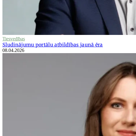
Tiesvedības
Sludinājumu portālu atbildības jaunā ēra
08.04.2026