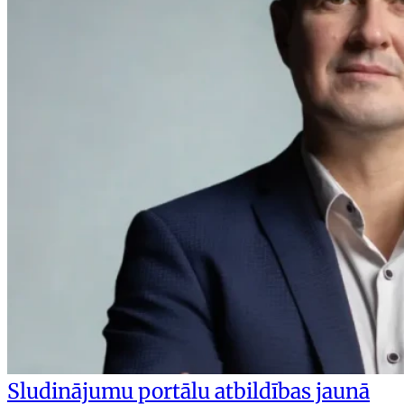
Sludinājumu portālu atbildības jaunā