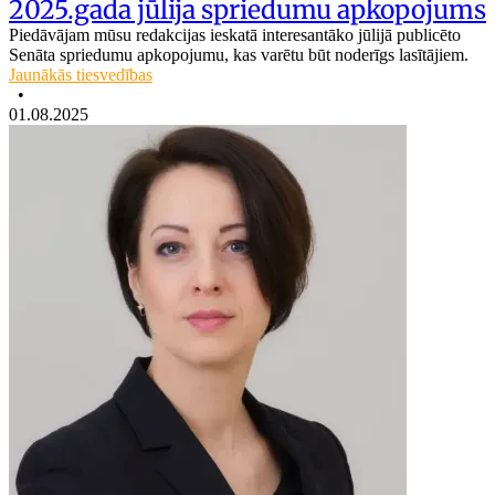
2025.gada jūlija spriedumu apkopojums
Piedāvājam mūsu redakcijas ieskatā interesantāko jūlijā publicēto
Senāta spriedumu apkopojumu, kas varētu būt noderīgs lasītājiem.
Jaunākās tiesvedības
•
01.08.2025