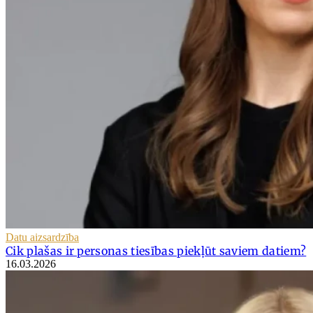
Datu aizsardzība
Cik plašas ir personas tiesības piekļūt saviem datiem?
16.03.2026