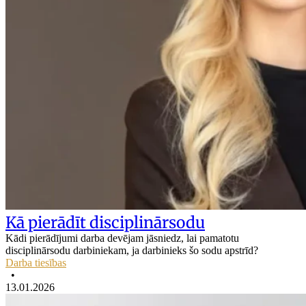
Kā pierādīt disciplinārsodu
Kādi pierādījumi darba devējam jāsniedz, lai pamatotu
disciplinārsodu darbiniekam, ja darbinieks šo sodu apstrīd?
Darba tiesības
•
13.01.2026