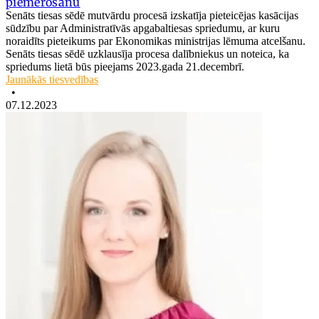
piemērošanu
Senāts tiesas sēdē mutvārdu procesā izskatīja pieteicējas kasācijas
sūdzību par Administratīvās apgabaltiesas spriedumu, ar kuru
noraidīts pieteikums par Ekonomikas ministrijas lēmuma atcelšanu.
Senāts tiesas sēdē uzklausīja procesa dalībniekus un noteica, ka
spriedums lietā būs pieejams 2023.gada 21.decembrī.
Jaunākās tiesvedības
•
07.12.2023