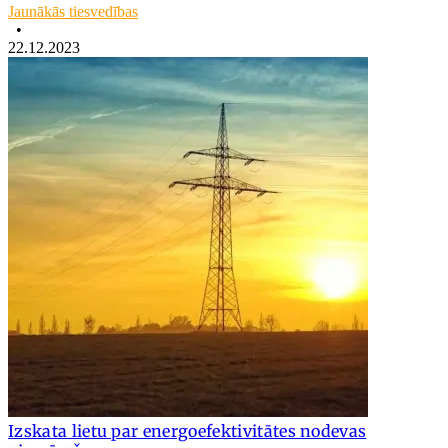
Jaunākās tiesvedības
•
22.12.2023
Izskata lietu par energoefektivitātes nodevas