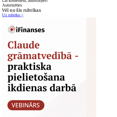
Lai komentētu, autorizējies!
Autorizēties
Vēl no šīs rubrikas
Uz rubriku >