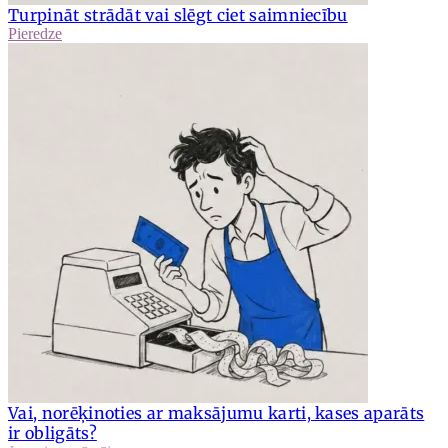
Turpināt strādāt vai slēgt ciet saimniecību
Pieredze
Vai, norēķinoties ar maksājumu karti, kases aparāts
ir obligāts?