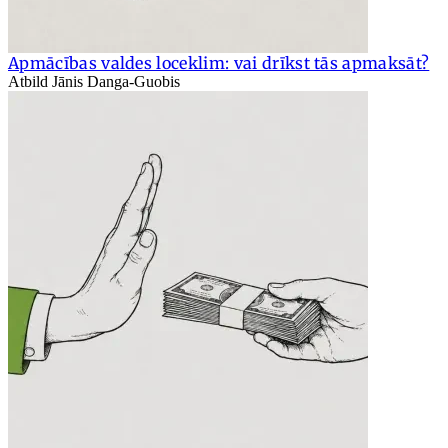
Apmācības valdes loceklim: vai drīkst tās apmaksāt?
Atbild Jānis Danga-Guobis