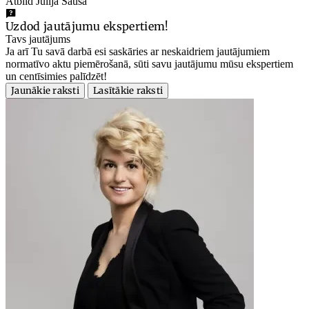
Atbild Jūlija Sauša
Uzdod jautājumu ekspertiem!
Tavs jautājums
Ja arī Tu savā darbā esi saskāries ar neskaidriem jautājumiem
normatīvo aktu piemērošanā, sūti savu jautājumu mūsu ekspertiem
un centīsimies palīdzēt!
Jaunākie raksti
Lasītākie raksti