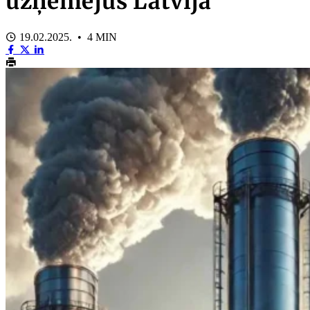
uzņēmējus Latvijā
19.02.2025. • 4 MIN