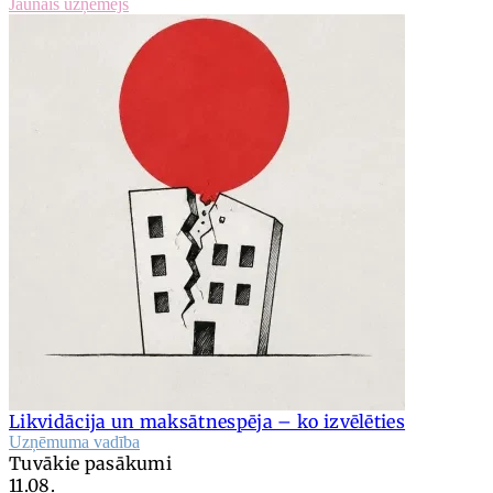
Jaunais uzņēmējs
Likvidācija un maksātnespēja – ko izvēlēties
Uzņēmuma vadība
Tuvākie pasākumi
11.08.