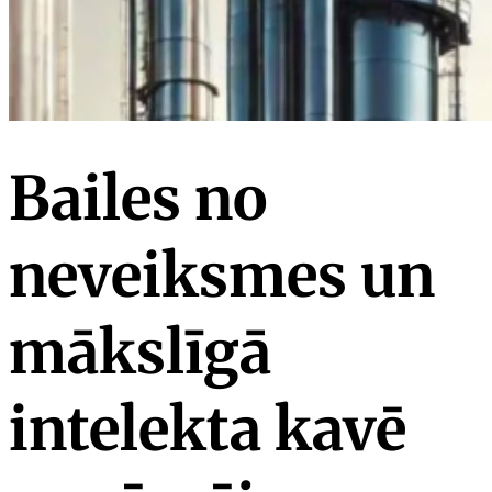
Bailes no
neveiksmes un
mākslīgā
intelekta kavē