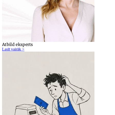
Atbild eksperts
Lasīt vairāk >