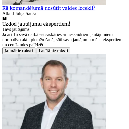
Kā komandējumā nosūtīt valdes locekli?
Atbild Jūlija Sauša
Uzdod jautājumu ekspertiem!
Tavs jautājums
Ja arī Tu savā darbā esi saskāries ar neskaidriem jautājumiem
normatīvo aktu piemērošanā, sūti savu jautājumu mūsu ekspertiem
un centīsimies palīdzēt!
Jaunākie raksti
Lasītākie raksti