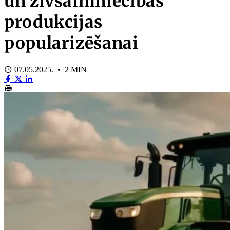
un zivsaimniecības
produkcijas
popularizēšanai
07.05.2025. • 2 MIN