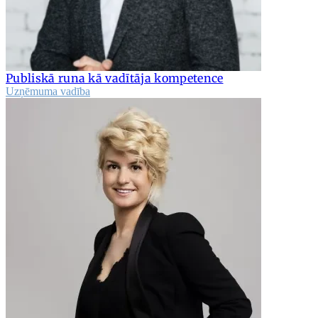
Publiskā runa kā vadītāja kompetence
Uzņēmuma vadība