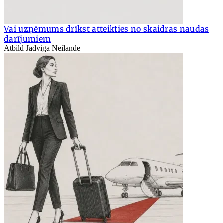
Vai uzņēmums drīkst atteikties no skaidras naudas
darījumiem
Atbild Jadviga Neilande