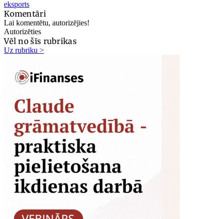
eksports
Komentāri
Lai komentētu, autorizējies!
Autorizēties
Vēl no šīs rubrikas
Uz rubriku >