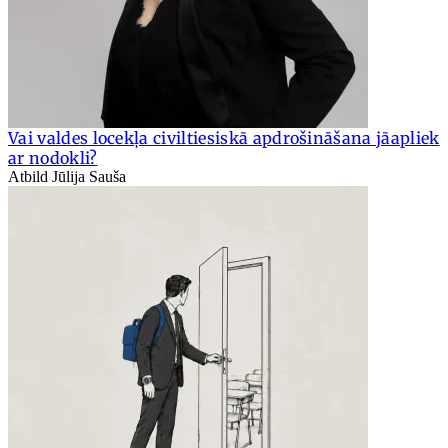
Vai valdes locekļa civiltiesiskā apdrošināšana jāapliek
ar nodokli?
Atbild Jūlija Sauša