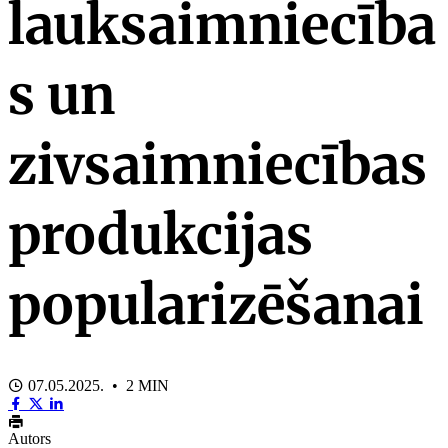
lauksaimniecība
s un
zivsaimniecības
produkcijas
popularizēšanai
07.05.2025. • 2 MIN
Autors