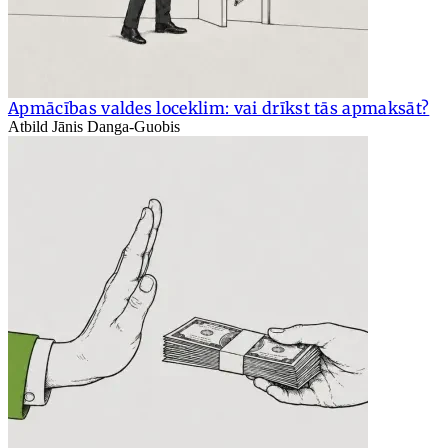
Apmācības valdes loceklim: vai drīkst tās apmaksāt?
Atbild Jānis Danga-Guobis