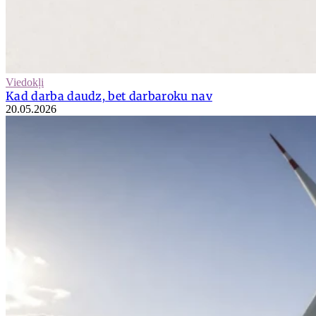
Viedokļi
Kad darba daudz, bet darbaroku nav
20.05.2026