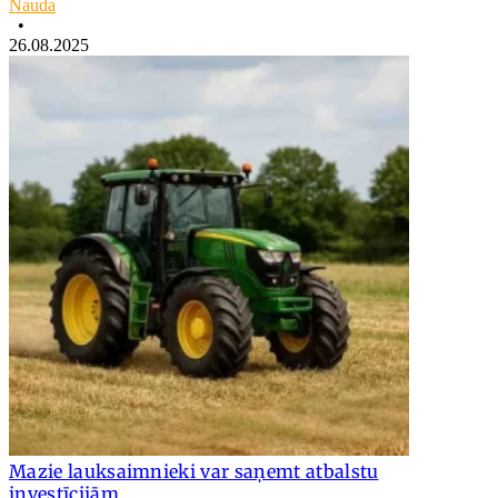
Nauda
•
26.08.2025
Mazie lauksaimnieki var saņemt atbalstu
investīcijām