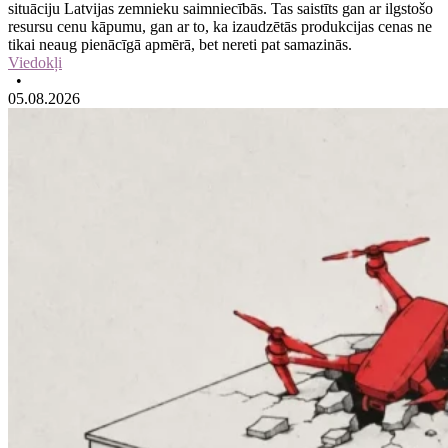
situāciju Latvijas zemnieku saimniecībās. Tas saistīts gan ar ilgstošo
resursu cenu kāpumu, gan ar to, ka izaudzētās produkcijas cenas ne
tikai neaug pienācīgā apmērā, bet nereti pat samazinās.
Viedokļi
•
05.08.2026