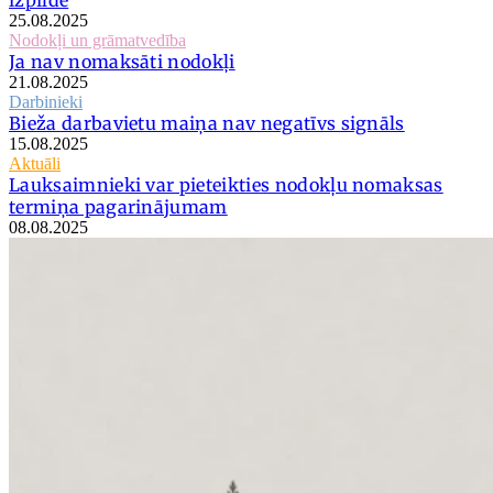
25.08.2025
Nodokļi un grāmatvedība
Ja nav nomaksāti nodokļi
21.08.2025
Darbinieki
Bieža darbavietu maiņa nav negatīvs signāls
15.08.2025
Aktuāli
Lauksaimnieki var pieteikties nodokļu nomaksas
termiņa pagarinājumam
08.08.2025