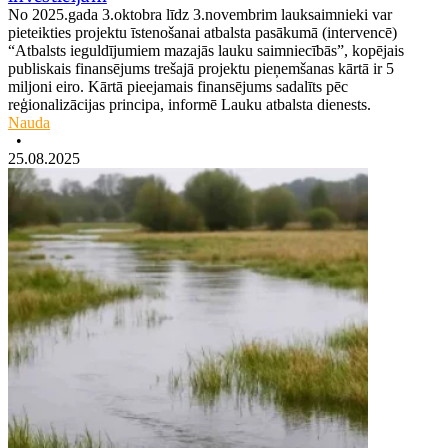
No 2025.gada 3.oktobra līdz 3.novembrim lauksaimnieki var
pieteikties projektu īstenošanai atbalsta pasākumā (intervencē)
“Atbalsts ieguldījumiem mazajās lauku saimniecībās”, kopējais
publiskais finansējums trešajā projektu pieņemšanas kārtā ir 5
miljoni eiro. Kārtā pieejamais finansējums sadalīts pēc
reģionalizācijas principa, informē Lauku atbalsta dienests.
Nauda
•
25.08.2025