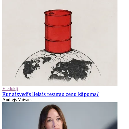
Viedokļi
Kur aizvedīs lielais resursu cenu kāpums?
Andrejs Vaivars