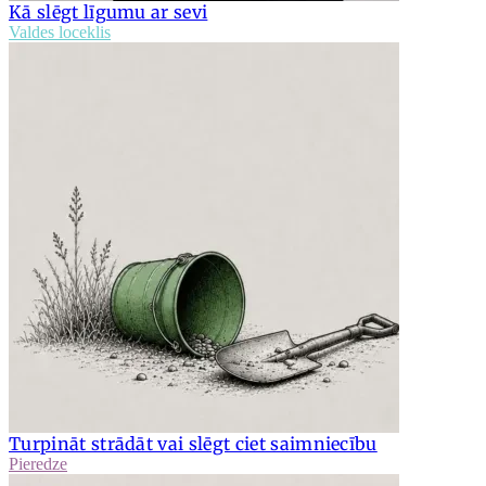
Kā slēgt līgumu ar sevi
Valdes loceklis
Turpināt strādāt vai slēgt ciet saimniecību
Pieredze