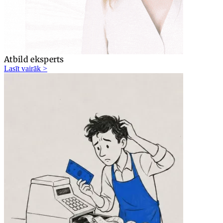
Atbild eksperts
Lasīt vairāk >