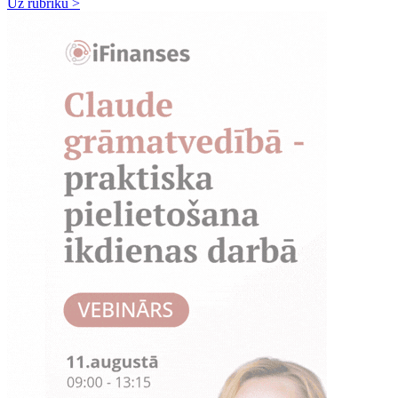
Uz rubriku >