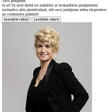
Tavs jautājums
Ja arī Tu savā darbā esi saskāries ar neskaidriem jautājumiem
normatīvo aktu piemērošanā, sūti savu jautājumu mūsu ekspertiem
un centīsimies palīdzēt!
Jaunākie raksti
Lasītākie raksti