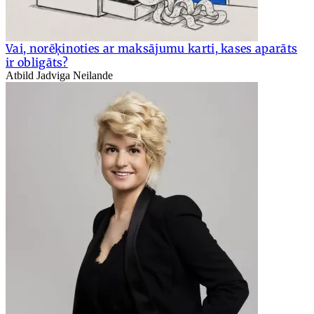
Vai, norēķinoties ar maksājumu karti, kases aparāts
ir obligāts?
Atbild Jadviga Neilande