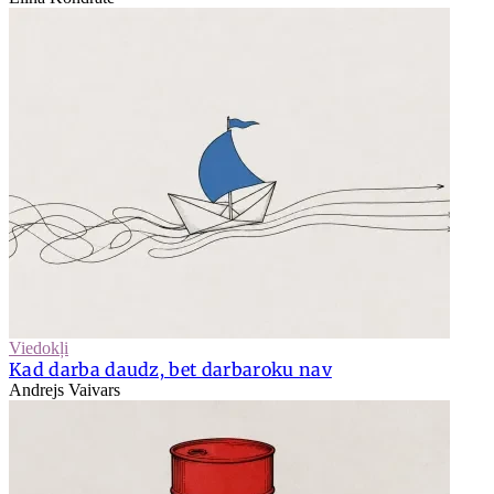
Viedokļi
Kad darba daudz, bet darbaroku nav
Andrejs Vaivars