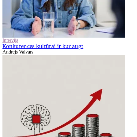
Intervija
Konkurences kultūrai ir kur augt
Andrejs Vaivars