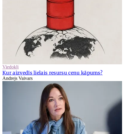
Viedokļi
Kur aizvedīs lielais resursu cenu kāpums?
Andrejs Vaivars