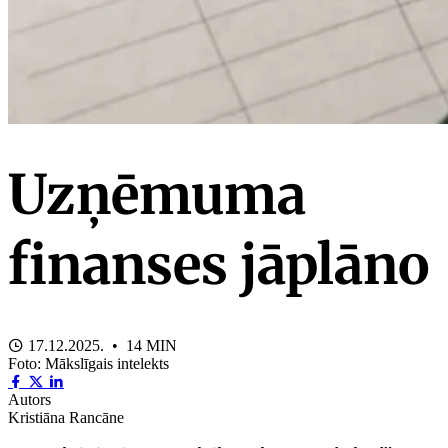
Uzņēmuma
finanses jāplāno
17.12.2025. • 14 MIN
Foto: Mākslīgais intelekts
Autors
Kristiāna Rancāne