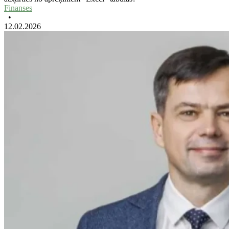
Finanses
•
12.02.2026