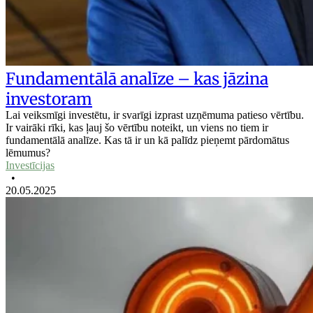
Fundamentālā analīze – kas jāzina
investoram
Lai veiksmīgi investētu, ir svarīgi izprast uzņēmuma patieso vērtību.
Ir vairāki rīki, kas ļauj šo vērtību noteikt, un viens no tiem ir
fundamentālā analīze. Kas tā ir un kā palīdz pieņemt pārdomātus
lēmumus?
Investīcijas
•
20.05.2025