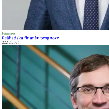
Finanses
Reālistiska finanšu prognoze
22.12.2025