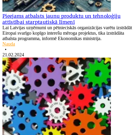
Pieejams atbalsts jaunu produktu un tehnoloģiju
attīstībai starptautiskā līmenī
Lai Latvijas uzņēmumi un pētnieciskās organizācijas varētu izstrādāt
Eiropai svarīgo kopīgo interešu mēroga projektus, tika izstrādāta
atbalsta programma, informē Ekonomikas ministrija.
Nauda
•
21.02.2024