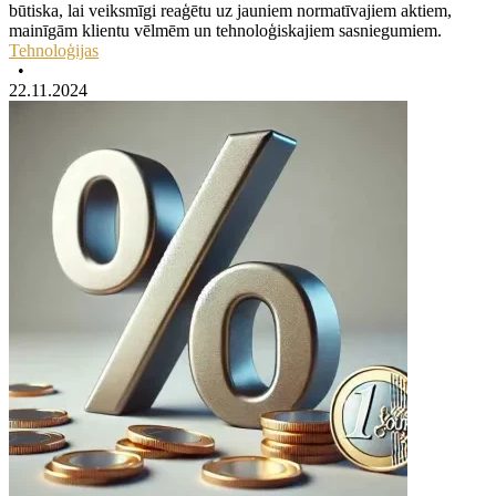
būtiska, lai veiksmīgi reaģētu uz jauniem normatīvajiem aktiem,
mainīgām klientu vēlmēm un tehnoloģiskajiem sasniegumiem.
Tehnoloģijas
•
22.11.2024