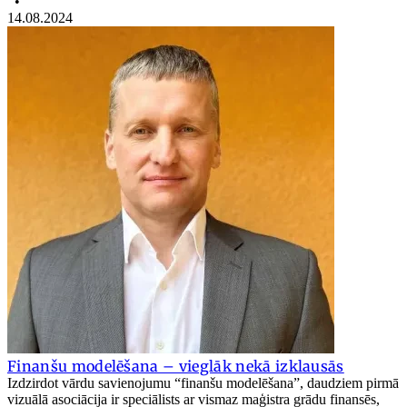
•
14.08.2024
Finanšu modelēšana – vieglāk nekā izklausās
Izdzirdot vārdu savienojumu “finanšu modelēšana”, daudziem pirmā
vizuālā asociācija ir speciālists ar vismaz maģistra grādu finansēs,