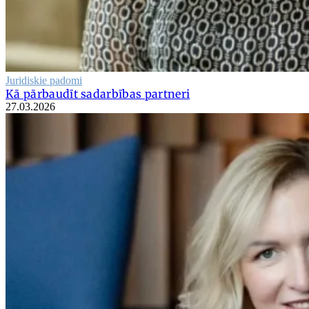
Juridiskie padomi
Kā pārbaudīt sadarbības partneri
27.03.2026