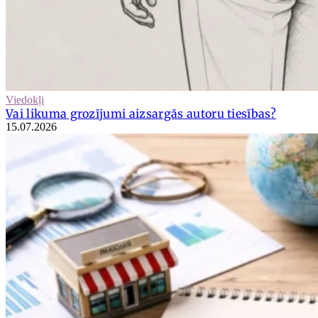
Viedokļi
Vai likuma grozījumi aizsargās autoru tiesības?
15.07.2026