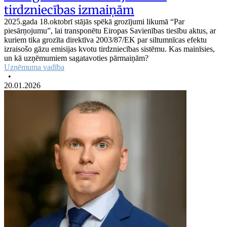
tirdzniecības izmaiņām
2025.gada 18.oktobrī stājās spēkā grozījumi likumā “Par
piesārņojumu”, lai transponētu Eiropas Savienības tiesību aktus, ar
kuriem tika grozīta direktīva 2003/87/EK par siltumnīcas efektu
izraisošo gāzu emisijas kvotu tirdzniecības sistēmu. Kas mainīsies,
un kā uzņēmumiem sagatavoties pārmaiņām?
Uzņēmuma vadība
•
20.01.2026