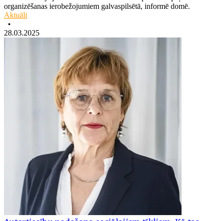
organizēšanas ierobežojumiem galvaspilsētā, informē domē.
Aktuāli
•
28.03.2025