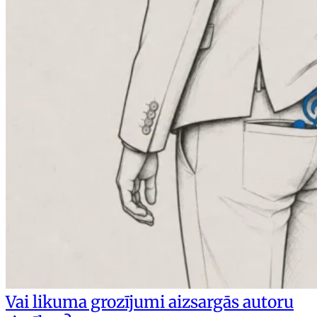
Vai likuma grozījumi aizsargās autoru