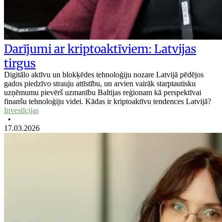
Darījumi ar kriptoaktīviem: Latvijas
tirgus
Digitālo aktīvu un blokķēdes tehnoloģiju nozare Latvijā pēdējos
gados piedzīvo strauju attīstību, un arvien vairāk starptautisku
uzņēmumu pievērš uzmanību Baltijas reģionam kā perspektīvai
finanšu tehnoloģiju videi. Kādas ir kriptoaktīvu tendences Latvijā?
Investīcijas
•
17.03.2026