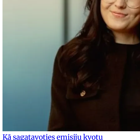
Kā sagatavoties emisiju kvotu