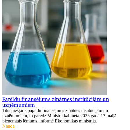
Papildu finansējums zinātnes institūcijām un
uzņēmumiem
Tiks piešķirts papildu finansējums zinātnes institūcijām un
uzņēmumiem, to paredz Ministru kabineta 2025.gada 13.maijā
pieņemtais lēmums, informē Ekonomikas ministrija.
Nauda