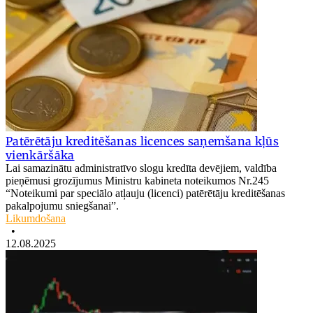
Patērētāju kreditēšanas licences saņemšana kļūs
vienkāršāka
Lai samazinātu administratīvo slogu kredīta devējiem, valdība
pieņēmusi grozījumus Ministru kabineta noteikumos Nr.245
“Noteikumi par speciālo atļauju (licenci) patērētāju kreditēšanas
pakalpojumu sniegšanai”.
Likumdošana
•
12.08.2025