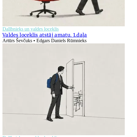
Dalībnieks un valdes loceklis
Valdes loceklis atstāj amatu. 1.daļa
Artūrs Ševčuks • Edgars Daniels Rūmnieks