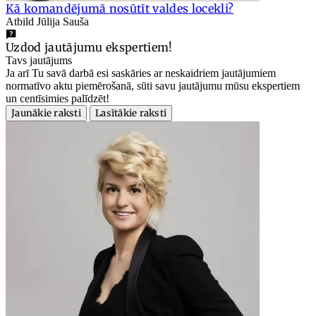
Kā komandējumā nosūtīt valdes locekli?
Atbild Jūlija Sauša
Uzdod jautājumu ekspertiem!
Tavs jautājums
Ja arī Tu savā darbā esi saskāries ar neskaidriem jautājumiem
normatīvo aktu piemērošanā, sūti savu jautājumu mūsu ekspertiem
un centīsimies palīdzēt!
Jaunākie raksti
Lasītākie raksti