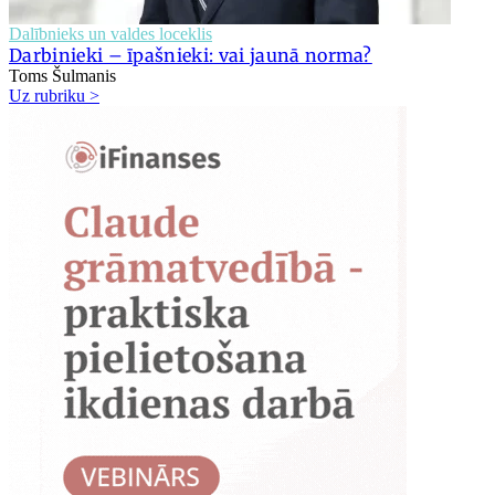
Dalībnieks un valdes loceklis
Darbinieki – īpašnieki: vai jaunā norma?
Toms Šulmanis
Uz rubriku >