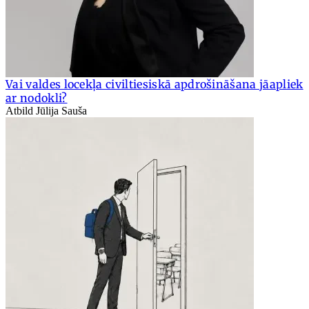
Vai valdes locekļa civiltiesiskā apdrošināšana jāapliek
ar nodokli?
Atbild Jūlija Sauša