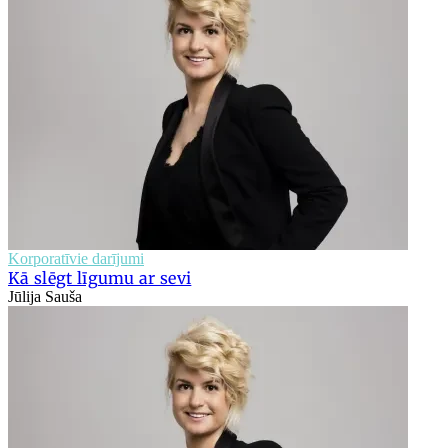
Korporatīvie darījumi
Kā slēgt līgumu ar sevi
Jūlija Sauša