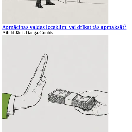
Apmācības valdes loceklim: vai drīkst tās apmaksāt?
Atbild Jānis Danga-Guobis