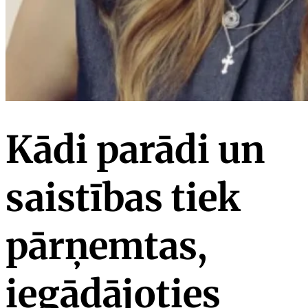
Kādi parādi un
saistības tiek
pārņemtas,
iegādājoties