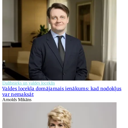
Dalībnieks un valdes loceklis
Valdes locekļa domājamais ienākums: kad nodokļus
var nemaksāt
Arnolds Mikāns