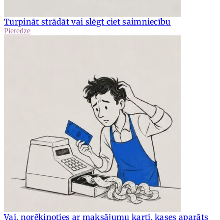
Turpināt strādāt vai slēgt ciet saimniecību
Pieredze
Vai, norēķinoties ar maksājumu karti, kases aparāts