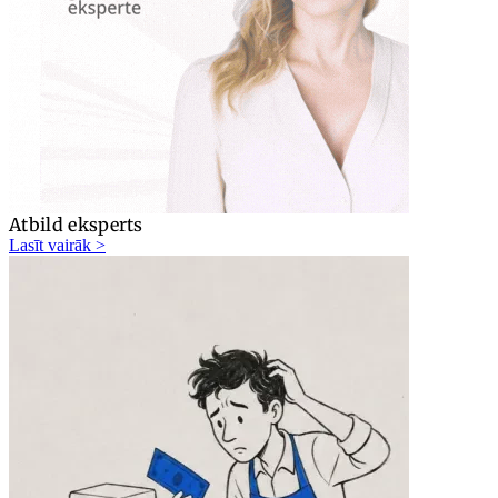
Atbild eksperts
Lasīt vairāk >