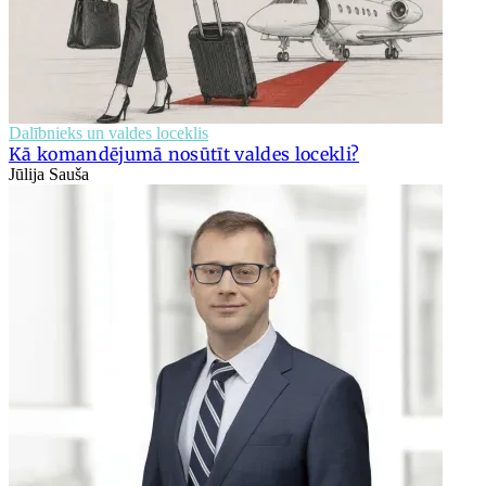
Dalībnieks un valdes loceklis
Kā komandējumā nosūtīt valdes locekli?
Jūlija Sauša