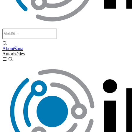
Abonēšana
Autorizēties