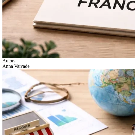
Autors
Anna Vaivade