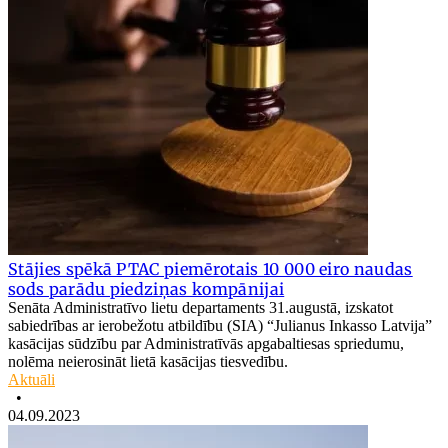
Stājies spēkā PTAC piemērotais 10 000 eiro naudas
sods parādu piedziņas kompānijai
Senāta Administratīvo lietu departaments 31.augustā, izskatot
sabiedrības ar ierobežotu atbildību (SIA) “Julianus Inkasso Latvija”
kasācijas sūdzību par Administratīvās apgabaltiesas spriedumu,
nolēma neierosināt lietā kasācijas tiesvedību.
Aktuāli
•
04.09.2023