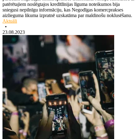
patērētajiem noslēgtajos kredītlīnijas līguma noteikumos bija
sniegusi nepilnīgu informāciju, kas Negodīgas komercprakses
aizlieguma likuma izpratnē uzskatāma par maldinošu noklusēšanu.
Aktuāli
•
23.08.2023