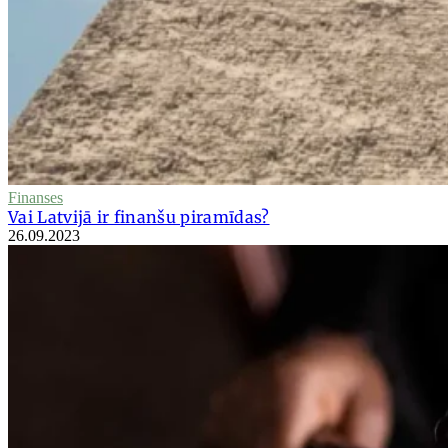
Finanses
Vai Latvijā ir finanšu piramīdas?
26.09.2023