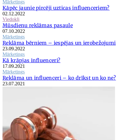
Mārketings
Kāpēc jaunie pircēji uzticas influenceriem?
02.12.2022
Viedokļi
Mūsdienu reklāmas pasaule
07.10.2022
Mārketings
Reklāma bērniem – iespējas un ierobežojumi
23.09.2022
Mārketings
Kā krāpjas influenceri?
17.09.2021
Mārketings
Reklāma un influenceri – ko drīkst un ko ne?
23.07.2021