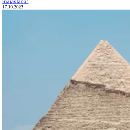
mājaslapā?
17.10.2023