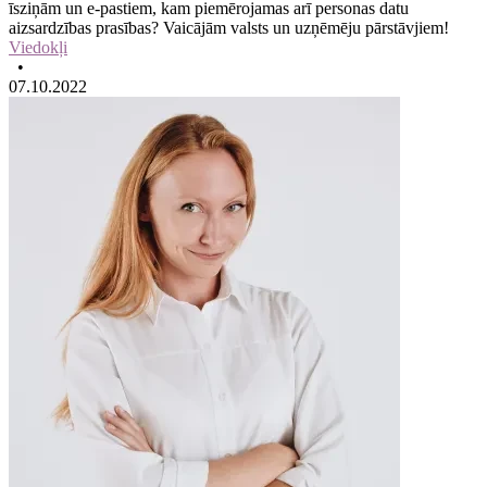
īsziņām un e-pastiem, kam piemērojamas arī personas datu
aizsardzības prasības? Vaicājām valsts un uzņēmēju pārstāvjiem!
Viedokļi
•
07.10.2022