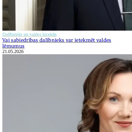
Dalībnieks un valdes loceklis
Vai sabiedrības dalībnieks var ietekmēt valdes
lēmumus
21.05.2026