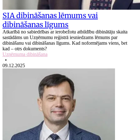
SIA dibināšanas lēmums vai
dibināšanas līgums
Atkarībā no sabiedrības ar ierobežotu atbildību dibinātāju skaita
sastādāms un Uzņēmumu reģistrā iesniedzams lēmums par
dibināšanu vai dibināšanas līgums. Kad noformējams viens, bet
kad – otrs dokuments?
Uzņēmuma dibināšana
•
09.12.2025