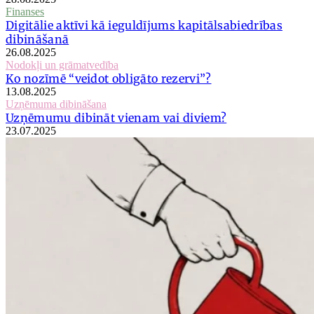
Finanses
Digitālie aktīvi kā ieguldījums kapitālsabiedrības
dibināšanā
26.08.2025
Nodokļi un grāmatvedība
Ko nozīmē “veidot obligāto rezervi”?
13.08.2025
Uzņēmuma dibināšana
Uzņēmumu dibināt vienam vai diviem?
23.07.2025