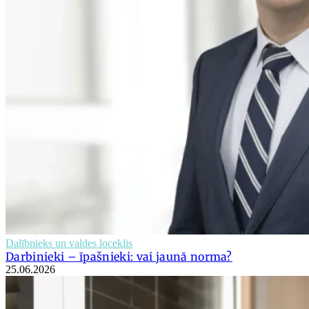
Dalībnieks un valdes loceklis
Darbinieki – īpašnieki: vai jaunā norma?
25.06.2026