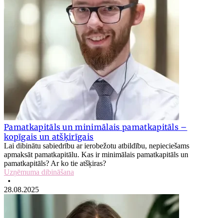
Pamatkapitāls un minimālais pamatkapitāls –
kopīgais un atšķirīgais
Lai dibinātu sabiedrību ar ierobežotu atbildību, nepieciešams
apmaksāt pamatkapitālu. Kas ir minimālais pamatkapitāls un
pamatkapitāls? Ar ko tie atšķiras?
Uzņēmuma dibināšana
•
28.08.2025