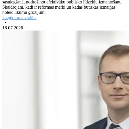
sasniegšanā, nodrošinot efektīvāku publisko līdzekļu izmantošanu.
Skaidrojam, kādi ir reformas mērķi un kādas būtiskas izmaiņas
noteic likumu grozījumi.
Uzņēmuma vadība
•
16.07.2026