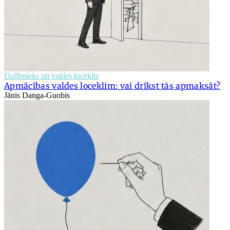
Dalībnieks un valdes loceklis
Apmācības valdes loceklim: vai drīkst tās apmaksāt?
Jānis Danga-Guobis