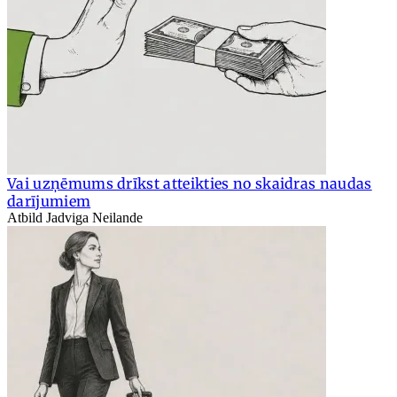
Vai uzņēmums drīkst atteikties no skaidras naudas
darījumiem
Atbild Jadviga Neilande