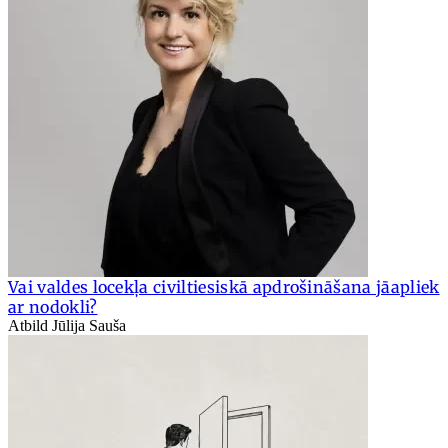
Vai valdes locekļa civiltiesiskā apdrošināšana jāapliek
ar nodokli?
Atbild Jūlija Sauša