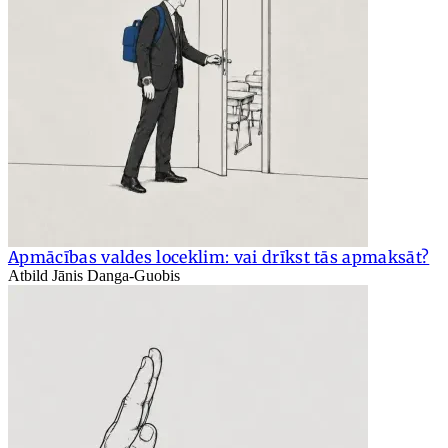
Apmācības valdes loceklim: vai drīkst tās apmaksāt?
Atbild Jānis Danga-Guobis