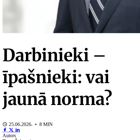
Darbinieki –
īpašnieki: vai
jaunā norma?
25.06.2026. • 8 MIN
Autors