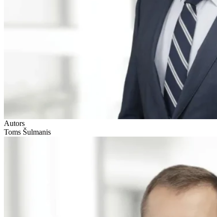
Autors
Toms Šulmanis