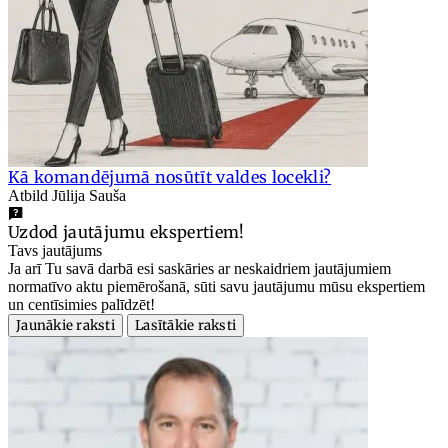
Kā komandējumā nosūtīt valdes locekli?
Atbild Jūlija Sauša
Uzdod jautājumu ekspertiem!
Tavs jautājums
Ja arī Tu savā darbā esi saskāries ar neskaidriem jautājumiem
normatīvo aktu piemērošanā, sūti savu jautājumu mūsu ekspertiem
un centīsimies palīdzēt!
Jaunākie raksti
Lasītākie raksti