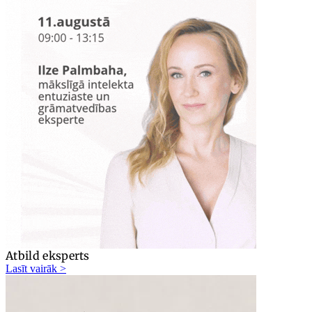
Atbild eksperts
Lasīt vairāk >