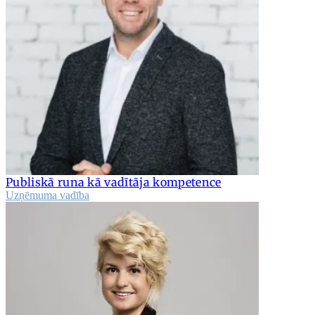
Publiskā runa kā vadītāja kompetence
Uzņēmuma vadība